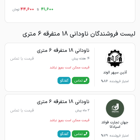
44,600
41,600
تا
تومان
لیست فروشندگان ناودانی 18 متفرقه 6 متری
ناودانی 18 متفرقه 6 متری
قیمت با تماس
4 هفته پیش
قیمت ممکن است به‌روز نباشد
آذین سپهر الوند
گفتگو
تماس
امتیاز فروشنده:
86%
ناودانی 18 متفرقه 6 متری
قیمت با تماس
2 ماه پیش
قیمت ممکن است به‌روز نباشد
جهان تجارت فولاد
اسپادانا
گفتگو
تماس
امتیاز فروشنده:
79%