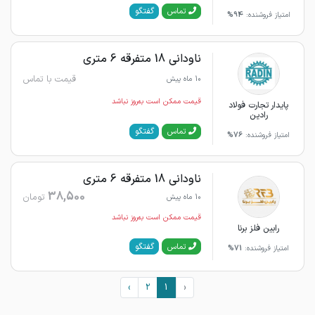
گفتگو
تماس
امتیاز فروشنده:
94%
ناودانی 18 متفرقه 6 متری
قیمت با تماس
10 ماه پیش
قیمت ممکن است به‌روز نباشد
پایدار تجارت فولاد
رادین
گفتگو
تماس
امتیاز فروشنده:
76%
ناودانی 18 متفرقه 6 متری
38,500
تومان
10 ماه پیش
قیمت ممکن است به‌روز نباشد
رابین فلز برنا
گفتگو
تماس
امتیاز فروشنده:
71%
›
2
1
‹