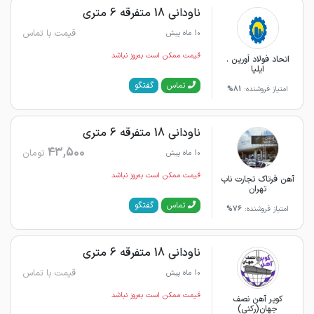
ناودانی 18 متفرقه 6 متری
قیمت با تماس
10 ماه پیش
قیمت ممکن است به‌روز نباشد
اتحاد فولاد اَورین .
ایلیا
گفتگو
تماس
امتیاز فروشنده:
81%
ناودانی 18 متفرقه 6 متری
43,500
تومان
10 ماه پیش
قیمت ممکن است به‌روز نباشد
آهن فرتاک تجارت ناب
تهران
گفتگو
تماس
امتیاز فروشنده:
76%
ناودانی 18 متفرقه 6 متری
قیمت با تماس
10 ماه پیش
قیمت ممکن است به‌روز نباشد
کویر آهن نصف
جهان(رکنی)