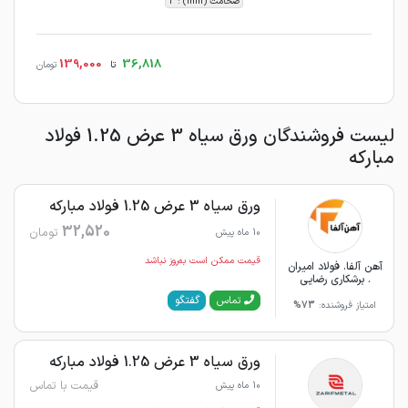
ضخامت (mm) : 3
139,000
36,818
تا
تومان
لیست فروشندگان ورق سیاه 3 عرض 1.25 فولاد
مبارکه
ورق سیاه 3 عرض 1.25 فولاد مبارکه
32,520
تومان
10 ماه پیش
قیمت ممکن است به‌روز نباشد
آهن آلفا. فولاد امیران
. برشکاری رضایی
گفتگو
تماس
امتیاز فروشنده:
73%
ورق سیاه 3 عرض 1.25 فولاد مبارکه
قیمت با تماس
10 ماه پیش