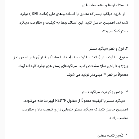
– از خرید میلگرد بستر که مطابق با استانداردهای ملی (مانند ISIRI) تولید
شده‌اند، اطمینان حاصل کنید. این استانداردها به کیفیت و مقاومت میلگرد
– نوع میلگردبستر (مانند میلگرد بستر آجدار یا ساده) و قطر آن را بر اساس نیاز
پروژه و طراحی سازه مشخص کنید. میلگردهای بستر های تولید کارخانه آروشا
– میلگرد بستر با کیفیت معمولاً از مفتول Rst34 ابهر ساخته می‌شوند.
اطمینان حاصل کنید که میلگرد بستر انتخابی دارای کیفیت بالا و مقاومت