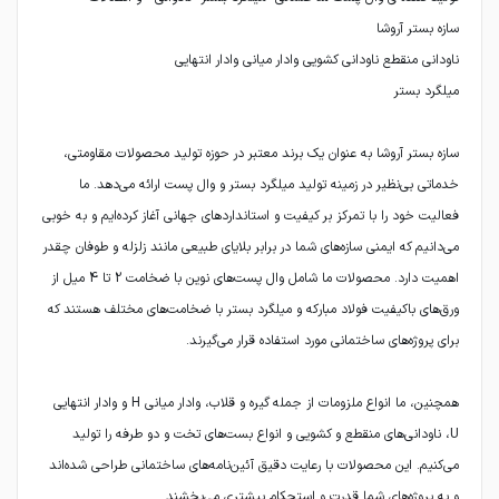
سازه بستر آروشا به عنوان یک برند معتبر در حوزه تولید محصولات مقاومتی،
خدماتی بی‌نظیر در زمینه تولید میلگرد بستر و وال پست ارائه می‌دهد. ما
فعالیت خود را با تمرکز بر کیفیت و استانداردهای جهانی آغاز کرده‌ایم و به خوبی
می‌دانیم که ایمنی سازه‌های شما در برابر بلایای طبیعی مانند زلزله و طوفان چقدر
اهمیت دارد. محصولات ما شامل وال پست‌های نوین با ضخامت 2 تا 4 میل از
ورق‌های باکیفیت فولاد مبارکه و میلگرد بستر با ضخامت‌های مختلف هستند که
همچنین، ما انواع ملزومات از جمله گیره و قلاب، وادار میانی H و وادار انتهایی
U، ناودانی‌های منقطع و کشویی و انواع بست‌های تخت و دو طرفه را تولید
می‌کنیم. این محصولات با رعایت دقیق آئین‌نامه‌های ساختمانی طراحی شده‌اند