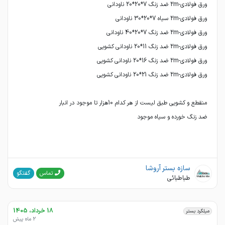
ضد زنگ خورده و سیاه موجود
سازه بستر آروشا
گفتگو
تماس
طباطبائی
18 خرداد، 1405
میلگرد بستر
2 ماه پیش