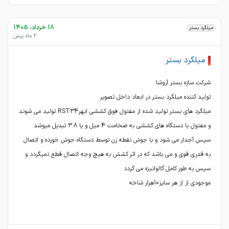
18 خرداد، 1405
میلگرد بستر
2 ماه پیش
میلگرد بستر
میلگرد های بستر تولید شده از مفتول فوق کششی ابهرRST34 تولید می شوند
و مفتول با دستگاه های کششی به ضخامت 4 میل و یا 3.8 تبدیل میوشد
سپس آجدار می شود و با جوش نقطه زن توسط دستگاه جوش خورده و اتصال
به قدری قوی و می باشد که در اثر کشش به هیچ وجه اتصال قطع نمیگردد و
موجودی از از هر سایز10هزار شاخه