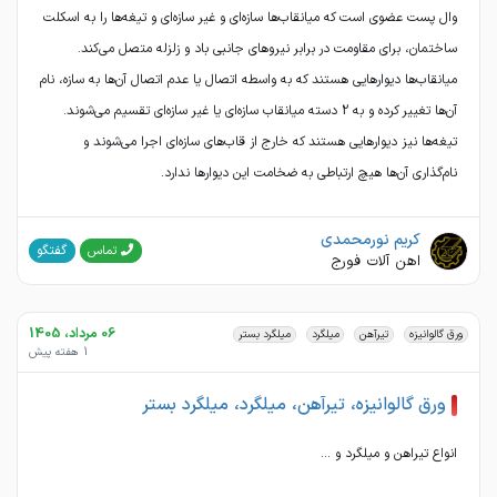
وال پست عضوی است که میانقاب‌ها سازه‌ای و غیر سازه‌ای و تیغه‌ها را به اسکلت
ساختمان، برای مقاومت در برابر نیروهای جانبی باد و زلزله متصل می‌کند.
میانقاب‌ها دیوارهایی هستند که به واسطه اتصال یا عدم اتصال آن‌ها به سازه، نام
آن‌ها تغییر کرده و به 2 دسته میانقاب سازه‌ای یا غیر سازه‌ای تقسیم می‌شوند.
تیغه‌ها نیز دیوارهایی هستند که خارج از قاب‌های سازه‌ای اجرا می‌شوند و
نام‌گذاری آن‌ها هیچ ارتباطی به ضخامت این دیوارها ندارد.
کریم نورمحمدی
گفتگو
تماس
اهن آلات فورج
06 مرداد، 1405
ورق گالوانیزه
تیرآهن
میلگرد
میلگرد بستر
1 هفته پیش
ورق گالوانیزه، تیرآهن، میلگرد، میلگرد بستر
انواع تیراهن و میلگرد و ...