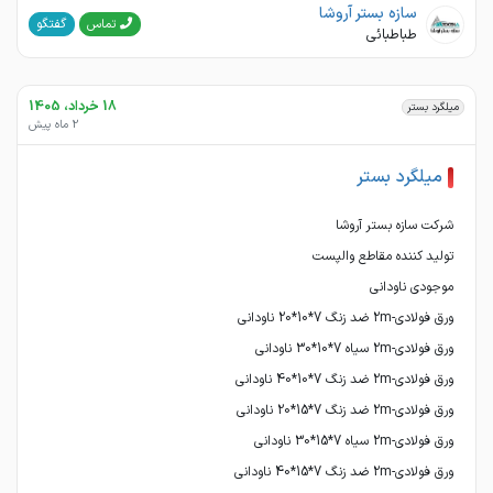
سازه بستر آروشا
گفتگو
تماس
طباطبائی
18 خرداد، 1405
میلگرد بستر
2 ماه پیش
میلگرد بستر