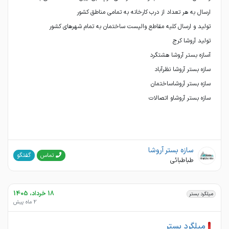
سازه بستر آروشاو اتصالات
سازه بستر آروشا
گفتگو
تماس
طباطبائی
18 خرداد، 1405
میلگرد بستر
2 ماه پیش
میلگرد بستر