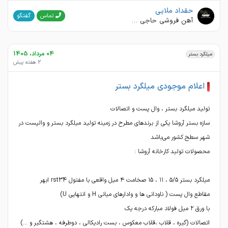
حقداد ملایی
گفتگو
تماس
آهن فروشی حاجی حقداد ملایی و پسران
04 مرداد، 1405
میلگرد بستر
2 هفته پیش
اعلام موجودی میلگرد بستر
سازه بستر آروشا یکی از برندهای مطرح در زمینه تولید میلگرد بستر و والپست در