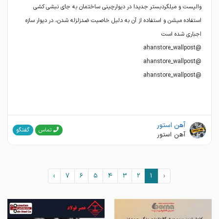
والپست و میلگردبستر جدیدا در دیوارچینی ساختمان به جای نبشی کشی
استفاده میشن و استفاده از آن به دلیل خاصیت ضدزلزله شدن، در دیوار سازه
@ahanstore_wallpost
آهن استور
گفتگو
تماس
آهن استور
›
7
6
5
4
3
2
1
‹