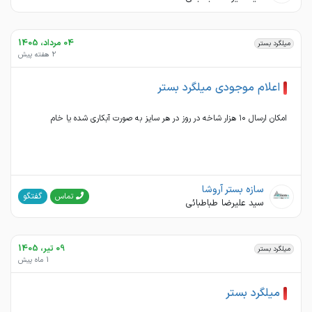
04 مرداد، 1405
میلگرد بستر
2 هفته پیش
اعلام موجودی میلگرد بستر
امکان ارسال ۱۰ هزار شاخه در روز در هر سایز به صورت آبکاری شده یا خام
سازه بستر آروشا
گفتگو
تماس
سید علیرضا طباطبائی
09 تیر، 1405
میلگرد بستر
1 ماه پیش
میلگرد بستر