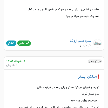
ضد زنگ خورده و سیاه موجود
سازه بستر آروشا
گفتگو
تماس
طباطبائی
12 خرداد، 1405
میلگرد بستر
2 ماه پیش
میلگرد بستر