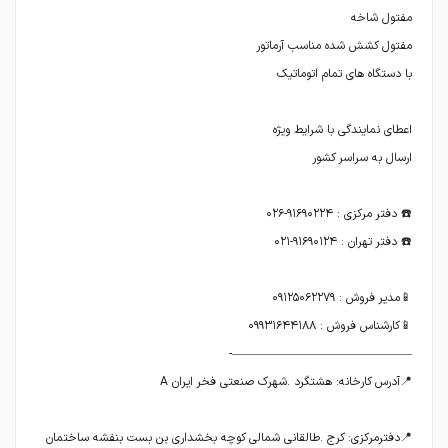
📍دفترمرکزی: کرج .طالقانی شمالی کوچه بخشداری بن بست بنفشه ساختمان