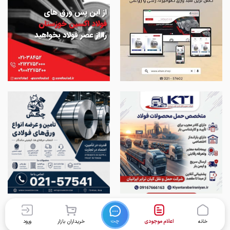
چت
خانه
اعلام موجودی
خریداران بازار
ورود