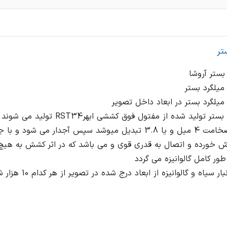
تر
میلگرد های بستر تولید شده از مفتول ف
کششی به ضخامت 4 میل و یا 3.8 تبدیل میوشد سپس آجدار می 
 خورده و اتصال به قدری قوی و می باشد که در اثر کشش به هیچ
موجود در انبار سیاه و 