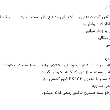
تر
 آهن آلات صنعتی و ساختمانی مقاطع وال پست - ناودانی -میلگرد-ات
خواست مشتری فاکتور رسمی ارائه میشود.