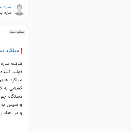
سازه بس
سازه بس
میلگرد بستر
میلگرد بس
دستگاه جوش
و در ابعاد 