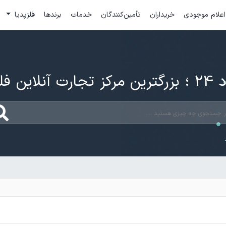
اعلام موجودی
خریداران
تأمین‌کنندگان
خدمات
برندها
فلزپدیا
ارت آنلاین فلزات