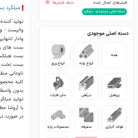
فیلترهای اعمال شده:
حذف فیلترها
میلگرد بس
دسته اصلی موجودی : میلگرد
تولید کننده
دسته اصلی موجودی
همه
انواع لوله
انواع ورق
پروفیل
تیرآهن
سایر فلزات
در صورت در
فولاد آلیاژی
متفرقه
محصولات پایه