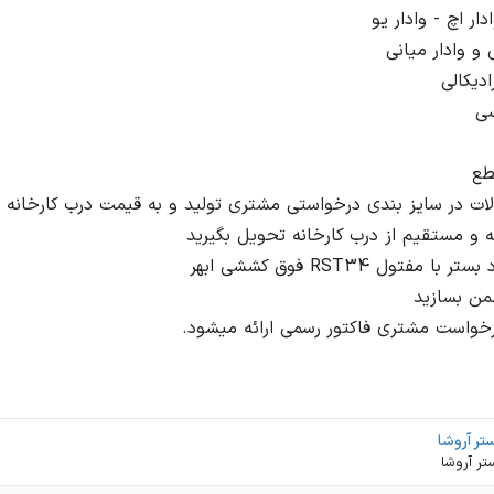
خواست مشتری فاکتور رسمی ارائه میشود.
تر آروشا
تر آروشا