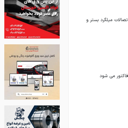
صالات میلگرد بستر و