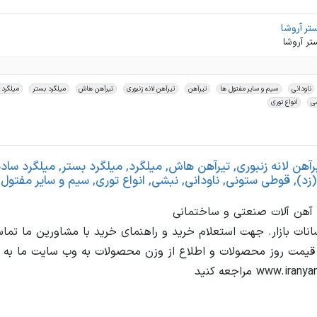
تر آروشا
تر آروشا
ناودانی
سیم و سایر مفتول ها
تیرآهن
تیرآهن لانه زنبوری
تیرآهن هاش
میلگرد بستر
میلگرد 
ی
انواع توری
رآهن لانه زنبوری, تیرآهن هاش, میلگرد, میلگرد بستر, میلگرد ساده
د قیمت روز محصولات و اطلاع از وزن محصولات به وب سایت ما به 
www. مراجعه کنید