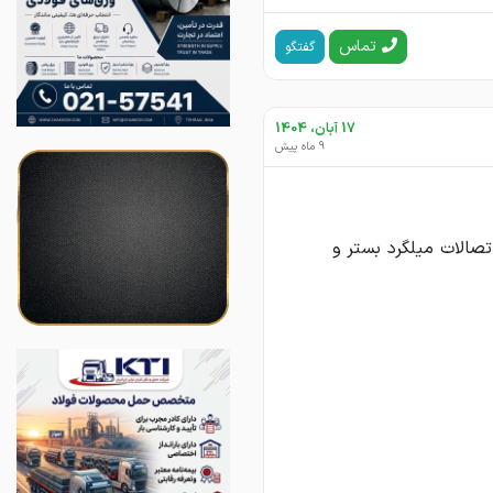
تماس
گفتگو
17 آبان، 1404
9 ماه پیش
صالات میلگرد بستر و