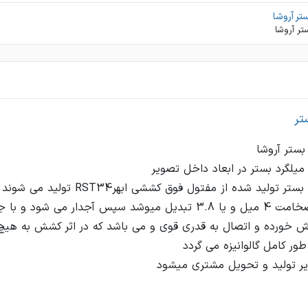
تر آروشا
تر آروشا
تر
میلگرد های بستر تولید شده از مفتول ف
کششی به ضخامت 4 میل و یا 3.8 تبدیل میوشد سپس آجدار می 
 خورده و اتصال به قدری قوی و می باشد که در اثر کشش به هیچ
زیر تولید و تحویل مشتری میشود