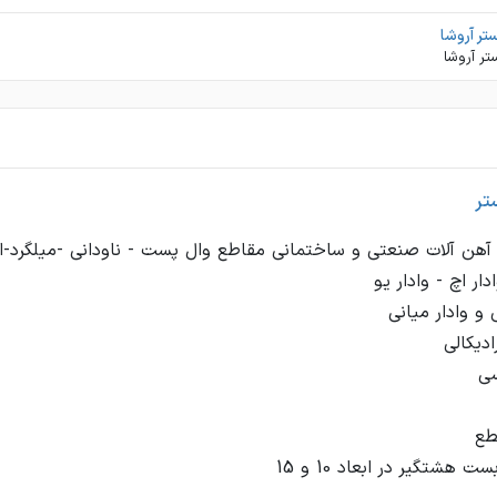
تر آروشا
تر آروشا
تر
 آهن آلات صنعتی و ساختمانی مقاطع وال پست - ناودانی -میلگرد-ات