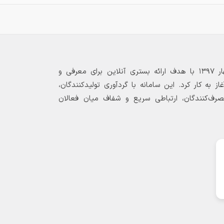
بازارگاه الکترونیکی فولاد ۲۴ از بهار ۱۳۹۷ با هدف ارائه بستری آنلاین برای معرفی و
 به کار کرد. این سامانه با گردآوری تولیدکنندگان،
مصرف‌کنندگان، ارتباطی سریع و شفاف میان فعالان