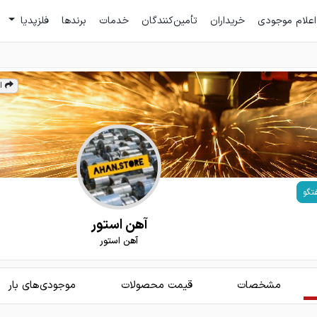
اعلام موجودی
خریداران
تأمین‌کنندگان
خدمات
برندها
فلزپدیا
ا
تگو
آهن استور
آهن استور
مشخصات
قیمت محصولات
موجودی‌های بار