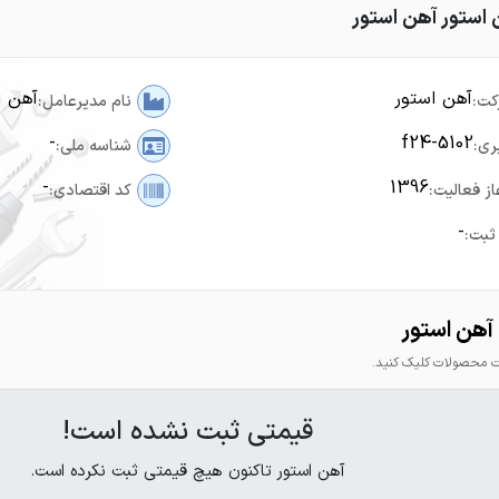
 استور آهن استور
آهن استور
آهن ا
کت:
نام مدیرعامل:
-
f24-5102
ری:
شناسه ملی:
-
1396
از فعالیت:
کد اقتصادی:
-
ثبت:
آهن استور
محصولات کلیک کنید.
قیمتی ثبت نشده است!
آهن استور تاکنون هیچ قیمتی ثبت نکرده است.