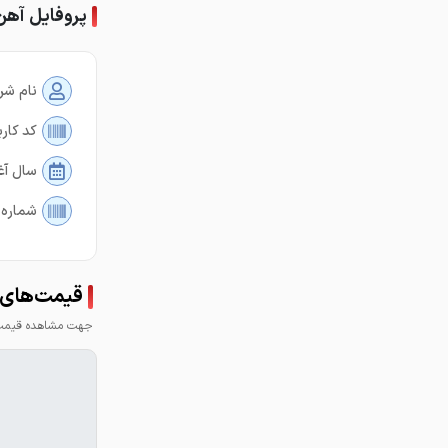
پروفایل آهن
نام شر
کد کارب
سال آغ
شماره 
قیمت‌های 
جهت مشاهده قیمت 