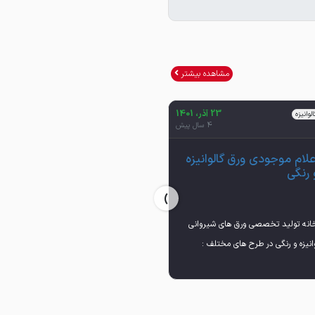
مشاهده بیشتر
23 آذر، 1401
23 آذر، 1401
لوانیزه
تولیدات و مصنوعات فلزی
4 سال پیش
4 سال پیش
علام موجودی ورق گالوانیزه
اعلام موجودی تولیدات و
 رنگی
مصنوعات فلزی
›
خانه تولید تخصصی ورق های شیروانی
تامین تجهیزات جانبی (گلمیخ و فلاشینگ)
و امکان هماهنگی ارسال بار به لوکیشن مورد
ت ما تولید فوری و تسهیل فرآیند خرید
مزیت و هدف ما تسهیل فرآیند خرید