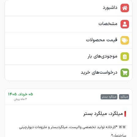
داشبورد
مشخصات
قیمت محصولات
موجودی‌های بار
درخواست‌های خرید
05 خرداد، 1405
میلگرد
میلگرد بستر
2 ماه پیش
میلگرد، میلگرد بستر
🚨🚨 *کارخانه تولید تخصصی والپست، میلگردبستر و ملزومات دیوارچینی