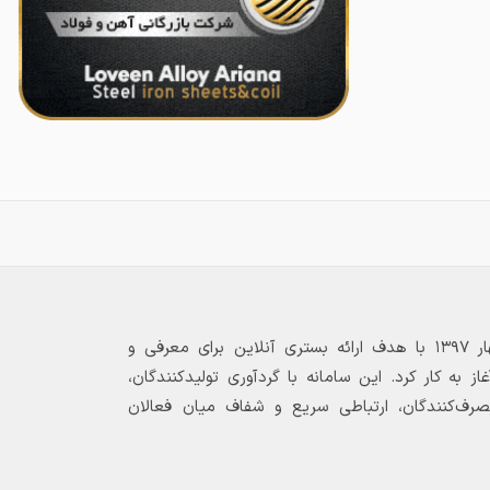
بازارگاه الکترونیکی فولاد ۲۴ از بهار ۱۳۹۷ با هدف ارائه بستری آنلاین برای معرفی و
 به کار کرد. این سامانه با گردآوری تولیدکنندگان،
مصرف‌کنندگان، ارتباطی سریع و شفاف میان فعالان