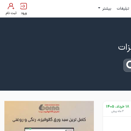
تبلیغات
بیشتر
ورود
ثبت نام
18 خرداد، 1405
2 ماه پیش