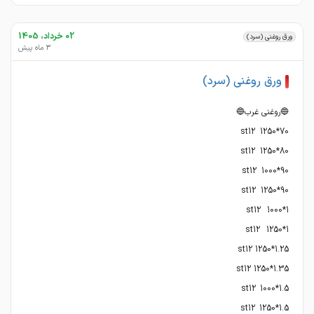
02 خرداد، 1405
ورق روغنی (سرد)
3 ماه پیش
ورق روغنی (سرد)