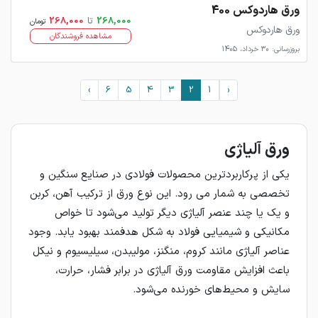
ورق هاردوکس 400
268,000
تا
268,000
تومان
ورق هاردوکس
مشاهده فروشندگان
بروزرسانی: 30 خرداد، 1405
›
6
5
4
3
2
1
‹
ورق آلیاژی
یکی از پرکاربردترین محصولات فولادی در صنایع سنگین و
تخصصی به شمار می‌ رود. این نوع ورق از ترکیب آهن، کربن
و یک یا چند عنصر آلیاژی دیگر تولید می‌شود تا خواص
مکانیکی و شیمیایی فولاد به شکل هدفمند بهبود یابد. وجود
عناصر آلیاژی مانند کروم، منگنز، مولیبدن، سیلیسیوم و نیکل
باعث افزایش مقاومت ورق آلیاژی در برابر فشار، حرارت،
سایش و محیط‌های خورنده می‌شود.