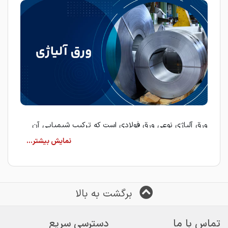
ورق آلیاژی نوعی ورق فولادی است که ترکیب شیمیایی آن
فراتر از آهن خالص بوده و عناصر آلیاژی مختلفی در ساختار
آن حضور دارند. این ترکیبات باعث می‌شوند ورق آلیاژی
نسبت به ورق‌های معمولی:
استحکام بالاتری داشته باشد
برگشت به بالا
در دماهای بسیار بالا یا پایین عملکرد بهتری ارائه دهد
تماس با ما
دسترسی سریع