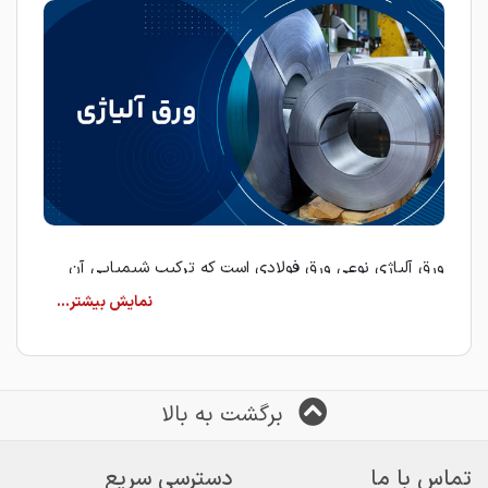
ورق آلیاژی نوعی ورق فولادی است که ترکیب شیمیایی آن
فراتر از آهن خالص بوده و عناصر آلیاژی مختلفی در ساختار
آن حضور دارند. این ترکیبات باعث می‌شوند ورق آلیاژی
نسبت به ورق‌های معمولی:
استحکام بالاتری داشته باشد
برگشت به بالا
در دماهای بسیار بالا یا پایین عملکرد بهتری ارائه دهد
تماس با ما
دسترسی سریع