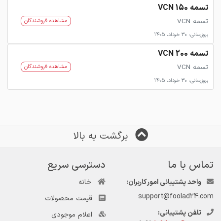
تسمه VCN 150
تسمه VCN
مشاهده فروشندگان
بروزرسانی: 30 خرداد، 1405
تسمه VCN 200
تسمه VCN
مشاهده فروشندگان
بروزرسانی: 30 خرداد، 1405
برگشت به بالا
تماس با ما
دسترسی سریع
واحد پشتیبانی امور کاربران:
خانه
support@foolad24.com
قیمت محصولات
تلفن پشتیبانی:
اعلام موجودی