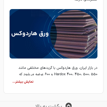
در بازار ایران، ورق هاردوکس با گریدهای مختلفی مانند
Hardox 400، 450، 500، 550 و 600 عرضه می‌شود که
هرکدام برای شرایط کاری مشخصی طراحی شده‌اند.
عوامل مؤثر بر قیمت ورق هاردوکس
قیمت ورق هاردوکس به عوامل متعددی وابسته است که
مهم‌ترین آن‌ها عبارت‌اند از:
برگشت به بالا