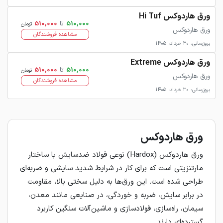
ورق هاردوکس Hi Tuf
510,000
تا
510,000
تومان
ورق هاردوکس
مشاهده فروشندگان
بروزرسانی: 30 خرداد، 1405
ورق هاردوکس Extreme
510,000
تا
510,000
تومان
ورق هاردوکس
مشاهده فروشندگان
بروزرسانی: 30 خرداد، 1405
ورق هاردوکس
ورق هاردوکس (Hardox) نوعی فولاد ضدسایش با ساختار
مارتنزیتی است که برای کار در شرایط شدید سایشی و ضربه‌ای
طراحی شده است. این ورق‌ها به دلیل سختی بالا، مقاومت
در برابر سایش، ضربه و خوردگی، در صنایعی مانند معدن،
سیمان، راه‌سازی، فولادسازی و ماشین‌آلات سنگین کاربرد
گسترده‌ای دارند.