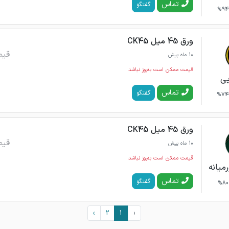
تماس
گفتگو
94%
ورق 45 میل CK45
قیم
10 ماه پیش
قیمت ممکن است به‌روز نباشد
یی
تماس
گفتگو
74%
ورق 45 میل CK45
قیم
10 ماه پیش
قیمت ممکن است به‌روز نباشد
میانه
تماس
گفتگو
80%
›
2
1
‹