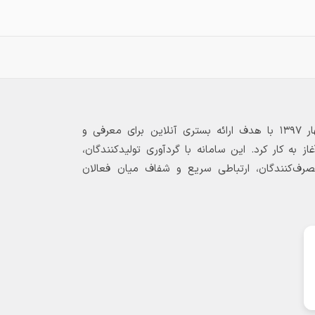
بازارگاه الکترونیکی فولاد ۲۴ از بهار ۱۳۹۷ با هدف ارائه بستری آنلاین برای معرفی و
 به کار کرد. این سامانه با گردآوری تولیدکنندگان،
مصرف‌کنندگان، ارتباطی سریع و شفاف میان فعالان