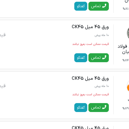
ن
تماس
گفتگو
81%
ورق 45 میل CK45
قیم
10 ماه پیش
قیمت ممکن است به‌روز نباشد
ولاد
یان
تماس
گفتگو
76%
ورق 45 میل CK45
قیم
10 ماه پیش
قیمت ممکن است به‌روز نباشد
تماس
گفتگو
79%
ورق 45 میل CK45