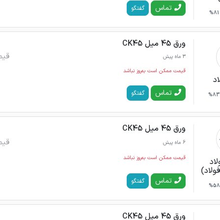
تماس
گفتگو
81%
ورق 45 میل CK45
قیم
3 ماه پیش
قیمت ممکن است به‌روز نباشد
اد
تماس
گفتگو
83%
ورق 45 میل CK45
قیم
6 ماه پیش
قیمت ممکن است به‌روز نباشد
لاد
فولاد)
تماس
گفتگو
58%
ورق 45 میل CK45