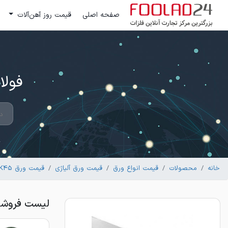
صفحه اصلی
قیمت روز آهن‌آلات
فولاد 24 ؛ بزرگترین مرکز تج
خانه
محصولات
قیمت انواع ورق
قیمت ورق آلیاژی
قیمت ورق CK45
لیست فروشندگان و