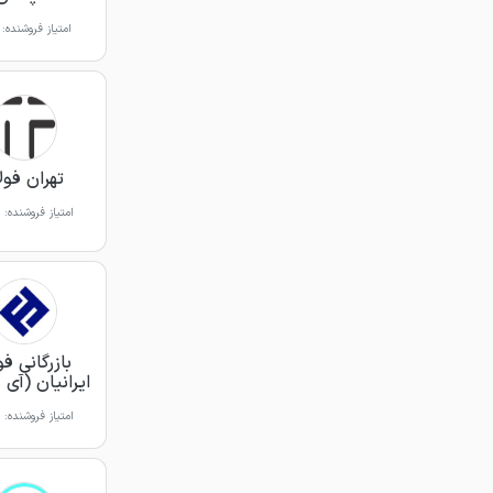
امتیاز فروشنده:
تهران فول
امتیاز فروشنده:
بازرگانی فو
ایرانیان (آی 
امتیاز فروشنده: