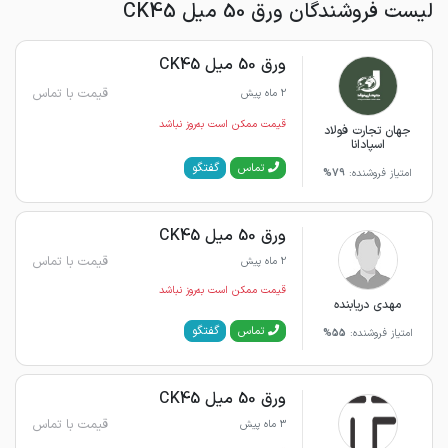
لیست فروشندگان ورق 50 میل CK45
ورق 50 میل CK45
قیمت با تماس
2 ماه پیش
قیمت ممکن است به‌روز نباشد
جهان تجارت فولاد
اسپادانا
گفتگو
تماس
امتیاز فروشنده:
79%
ورق 50 میل CK45
قیمت با تماس
2 ماه پیش
قیمت ممکن است به‌روز نباشد
مهدی دریابنده
گفتگو
تماس
امتیاز فروشنده:
55%
ورق 50 میل CK45
قیمت با تماس
3 ماه پیش