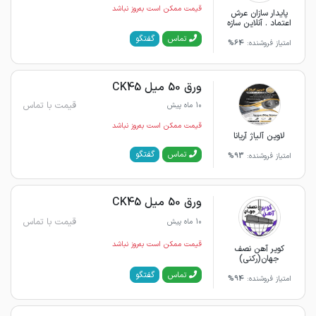
قیمت ممکن است به‌روز نباشد
پایدار سازان عرش
اعتماد . آنلاین سازه
گفتگو
تماس
امتیاز فروشنده:
64%
ورق 50 میل CK45
قیمت با تماس
10 ماه پیش
قیمت ممکن است به‌روز نباشد
لاوین آلیاژ آریانا
گفتگو
تماس
امتیاز فروشنده:
93%
ورق 50 میل CK45
قیمت با تماس
10 ماه پیش
قیمت ممکن است به‌روز نباشد
کویر آهن نصف
جهان(رکنی)
گفتگو
تماس
امتیاز فروشنده:
94%