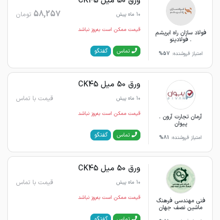
ورق 50 میل CK45
58,257
تومان
10 ماه پیش
قیمت ممکن است به‌روز نباشد
فولاد سازان راه ابریشم
. فولادینو
گفتگو
تماس
امتیاز فروشنده:
57%
ورق 50 میل CK45
قیمت با تماس
10 ماه پیش
قیمت ممکن است به‌روز نباشد
آرمان تجارت آرون .
پیوان
گفتگو
تماس
امتیاز فروشنده:
81%
ورق 50 میل CK45
قیمت با تماس
10 ماه پیش
قیمت ممکن است به‌روز نباشد
فنی مهندسی فرهنگ
ماشین نصف جهان
گفتگو
تماس