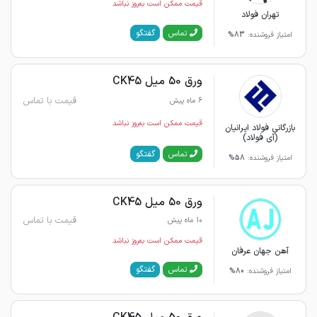
قیمت ممکن است به‌روز نباشد
تهران فولاد
گفتگو
تماس
امتیاز فروشنده:
83%
ورق 50 میل CK45
قیمت با تماس
6 ماه پیش
قیمت ممکن است به‌روز نباشد
بازرگانی فولاد ایرانیان
(آی فولاد)
گفتگو
تماس
امتیاز فروشنده:
58%
ورق 50 میل CK45
قیمت با تماس
10 ماه پیش
قیمت ممکن است به‌روز نباشد
آهن جهان عرفان
گفتگو
تماس
امتیاز فروشنده:
80%