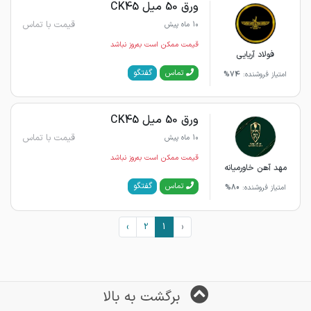
ورق 50 میل CK45
قیمت با تماس
10 ماه پیش
قیمت ممکن است به‌روز نباشد
فولاد آریایی
گفتگو
تماس
امتیاز فروشنده:
74%
ورق 50 میل CK45
قیمت با تماس
10 ماه پیش
قیمت ممکن است به‌روز نباشد
مهد آهن خاورمیانه
گفتگو
تماس
امتیاز فروشنده:
80%
›
2
1
‹
برگشت به بالا