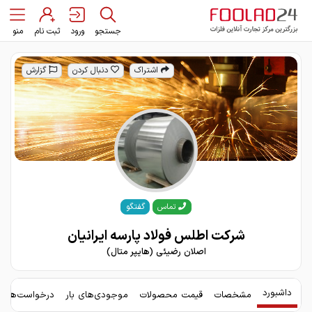
جستجو
ورود
ثبت نام
منو
اشتراک
دنبال کردن
گزارش
گفتگو
تماس
شرکت اطلس فولاد پارسه ایرانیان
اصلان رضیئی (هایپر متال)
داشبورد
مشخصات
قیمت محصولات
موجودی‌های بار
درخواست‌های 