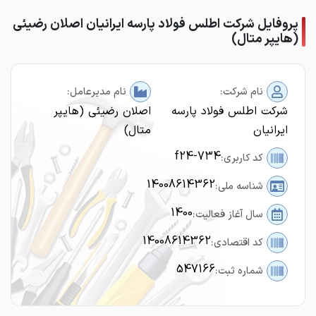
پروفایل شرکت اطلس فولاد پارسه ایرانیان اصلان رضیئی
(هایپر متال)
نام شرکت:
نام مدیرعامل:
شرکت اطلس فولاد پارسه
اصلان رضیئی (هایپر
ایرانیان
متال)
f24-734
کد کاربری:
14008614362
شناسه ملی:
1400
سال آغاز فعالیت:
14008614362
کد اقتصادی:
547166
شماره ثبت: