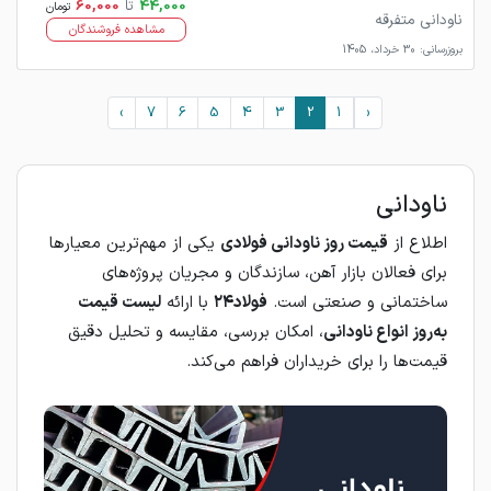
44,000
تا
60,000
تومان
ناودانی متفرقه
مشاهده فروشندگان
بروزرسانی: 30 خرداد، 1405
›
7
6
5
4
3
2
1
‹
ناودانی
اطلاع از
قیمت روز ناودانی فولادی
یکی از مهم‌ترین معیارها
برای فعالان بازار آهن، سازندگان و مجریان پروژه‌های
ساختمانی و صنعتی است.
فولاد۲۴
با ارائه
لیست قیمت
به‌روز انواع ناودانی
، امکان بررسی، مقایسه و تحلیل دقیق
قیمت‌ها را برای خریداران فراهم می‌کند.