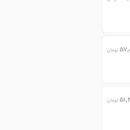
57,
تومان
51,
تومان