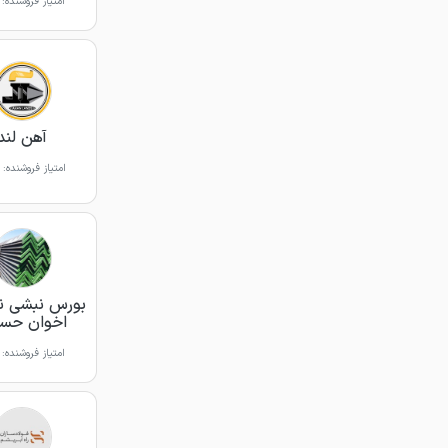
امتیاز فروشنده:
آهن لند
امتیاز فروشنده:
بورس نبشی نا
اخوان حسی
امتیاز فروشنده: