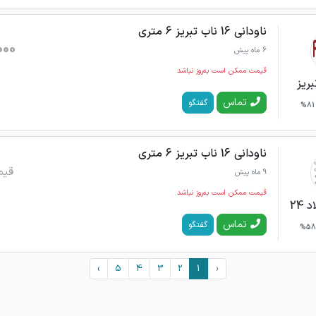
ناودانی 16 ناب تبریز 6 متری
000
6 ماه پیش
قیمت ممکن است به‌روز نباشد
بریز
تماس
گفتگو
81%
ناودانی 16 ناب تبریز 6 متری
قیم
9 ماه پیش
قیمت ممکن است به‌روز نباشد
24
تماس
گفتگو
58%
›
5
4
3
2
1
‹