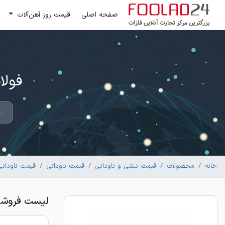
صفحه اصلی
قیمت روز آهن‌آلات
فولاد 24 ؛ بزرگترین مرکز تج
خانه
محصولات
قیمت نبشی و ناودانی
قیمت ناودانی
قیمت ناودانی 
لیست فروشندگان ناود