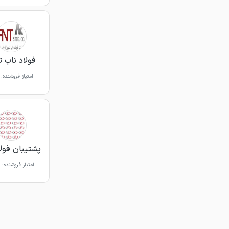
فولاد ناب ت
امتیاز فروشنده:
پشتیبان فولاد 
امتیاز فروشنده: