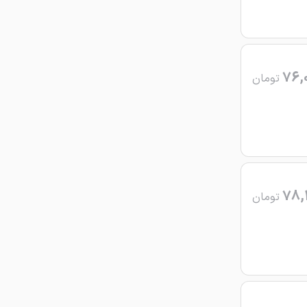
76,
تومان
78,
تومان