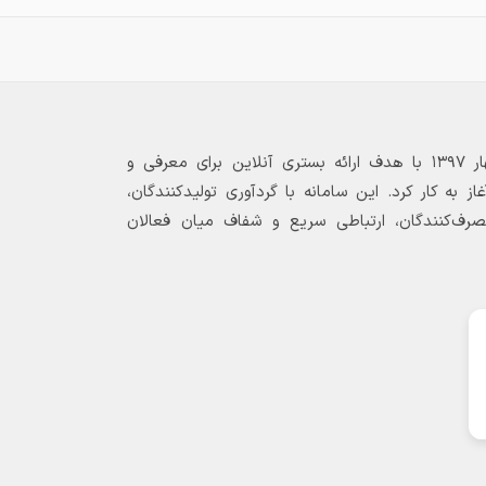
بازارگاه الکترونیکی فولاد ۲۴ از بهار ۱۳۹۷ با هدف ارائه بستری آنلاین برای معرفی و
 به کار کرد. این سامانه با گردآوری تولیدکنندگان،
مصرف‌کنندگان، ارتباطی سریع و شفاف میان فعالان