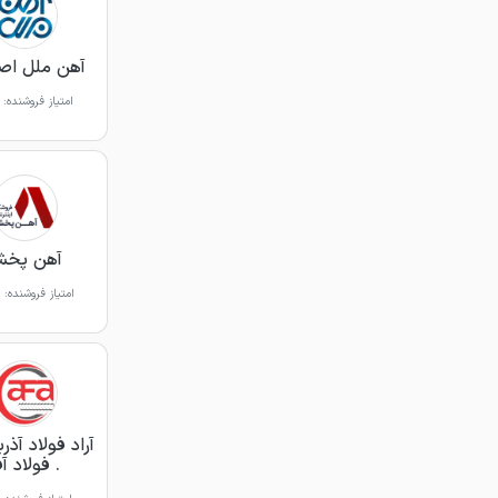
آهن ملل اص
امتیاز فروشنده:
آهن پخ
امتیاز فروشنده:
آراد فولاد آذر
. فولاد آف