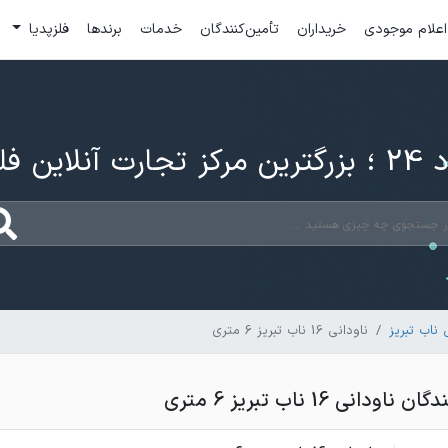
اعلام موجودی
خریداران
تأمین‌کنندگان
خدمات
برندها
فلزپدیا
ارت آنلاین فلزات
ناب تبریز
ناودانی 16 ناب تبریز 6 متری
انی 16 ناب تبریز 6 متری