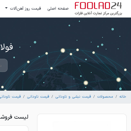
صفحه اصلی
قیمت روز آهن‌آلات
فولاد 24 ؛ بزرگترین مرکز تج
خانه
محصولات
قیمت نبشی و ناودانی
قیمت ناودانی
قیمت ناودانی 
لیست فروشندگان ناود