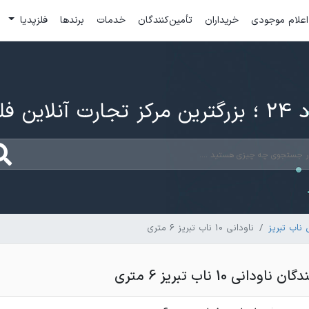
اعلام موجودی
خریداران
تأمین‌کنندگان
خدمات
برندها
فلزپدیا
ارت آنلاین فلزات
ناب تبریز
ناودانی 10 ناب تبریز 6 متری
انی 10 ناب تبریز 6 متری