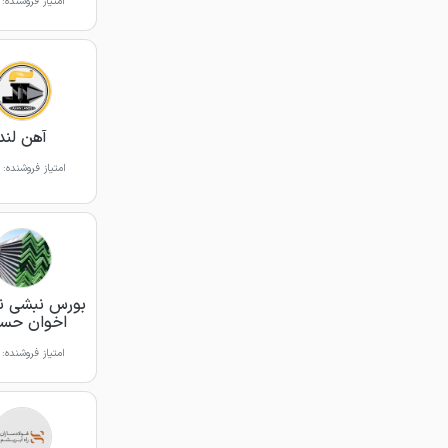
امتیاز فروشنده:
آهن لند
امتیاز فروشنده:
بورس نبشی نا
اخوان حسی
امتیاز فروشنده: