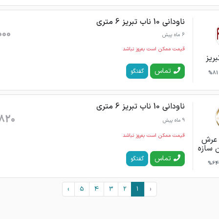
ناودانی 10 ناب تبریز 6 متری
000
6 ماه پیش
قیمت ممکن است به‌روز نباشد
بریز
تماس
گفتگو
81%
ناودانی 10 ناب تبریز 6 متری
820
9 ماه پیش
قیمت ممکن است به‌روز نباشد
ن عرش
ن سازه
تماس
گفتگو
64%
›
5
4
3
2
1
‹