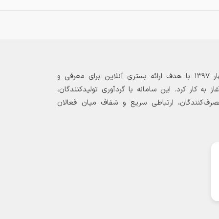
بازارگاه الکترونیکی فولاد ۲۴ از بهار ۱۳۹۷ با هدف ارائه بستری آنلاین برای معرفی و
 به کار کرد. این سامانه با گردآوری تولیدکنندگان،
مصرف‌کنندگان، ارتباطی سریع و شفاف میان فعالان