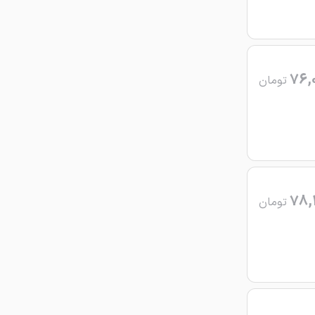
76,
تومان
78,
تومان