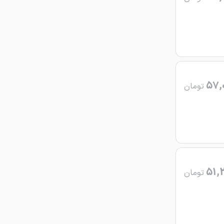
57,
تومان
51,
تومان