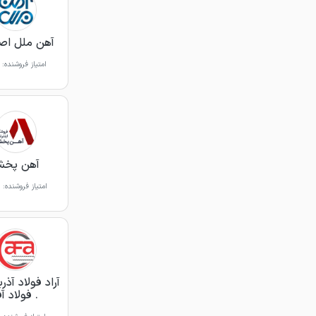
آهن ملل اص
امتیاز فروشنده:
آهن پخ
امتیاز فروشنده:
آراد فولاد آذر
. فولاد آف