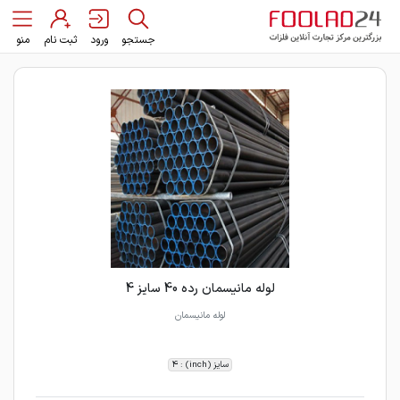
جستجو
ورود
ثبت نام
منو
لوله مانیسمان رده 40 سایز 4
لوله مانیسمان
سایز (inch) : 4