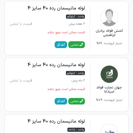
لوله مانیسمان رده 40 سایز 4
واحد : کیلوگرم
قیمت با تماس
2 هفته پیش
کشش فولاد برادران
قیمت ممکن است به‌روز نباشد
ابراهیمی
امتیاز فروشنده:
61%
گفتگو
تماس
لوله مانیسمان رده 40 سایز 4
واحد : کیلوگرم
قیمت با تماس
2 ماه پیش
جهان تجارت فولاد
قیمت ممکن است به‌روز نباشد
اسپادانا
امتیاز فروشنده:
79%
گفتگو
تماس
لوله مانیسمان رده 40 سایز 4
واحد : شاخه