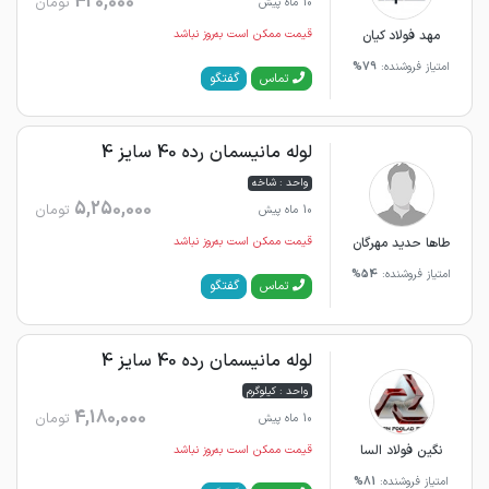
420,000
تومان
10 ماه پیش
مهد فولاد کیان
قیمت ممکن است به‌روز نباشد
امتیاز فروشنده:
79%
گفتگو
تماس
لوله مانیسمان رده 40 سایز 4
واحد : شاخه
5,250,000
تومان
10 ماه پیش
طاها حدید مهرگان
قیمت ممکن است به‌روز نباشد
امتیاز فروشنده:
54%
گفتگو
تماس
لوله مانیسمان رده 40 سایز 4
واحد : کیلوگرم
4,180,000
تومان
10 ماه پیش
نگین فولاد السا
قیمت ممکن است به‌روز نباشد
امتیاز فروشنده:
81%