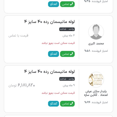
امتیاز فروشنده:
35%
گفتگو
تماس
لوله مانیسمان رده 40 سایز 4
واحد : شاخه
قیمت با تماس
6 ماه پیش
محمد اکبری
قیمت ممکن است به‌روز نباشد
امتیاز فروشنده:
58%
گفتگو
تماس
لوله مانیسمان رده 40 سایز 4
واحد : شاخه
6,181,820
تومان
9 ماه پیش
پایدار سازان عرش
قیمت ممکن است به‌روز نباشد
اعتماد . آنلاین سازه
امتیاز فروشنده:
64%
گفتگو
تماس