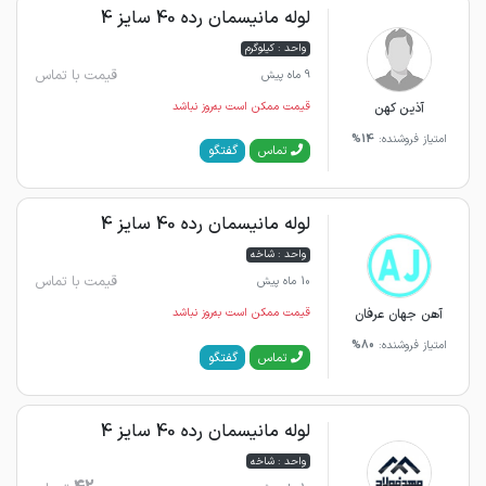
لوله مانیسمان رده 40 سایز 4
واحد : کیلوگرم
قیمت با تماس
9 ماه پیش
آذین کهن
قیمت ممکن است به‌روز نباشد
امتیاز فروشنده:
14%
گفتگو
تماس
لوله مانیسمان رده 40 سایز 4
واحد : شاخه
قیمت با تماس
10 ماه پیش
آهن جهان عرفان
قیمت ممکن است به‌روز نباشد
امتیاز فروشنده:
80%
گفتگو
تماس
لوله مانیسمان رده 40 سایز 4
واحد : شاخه