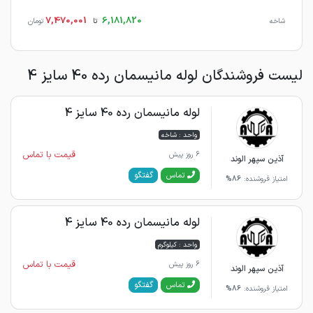
7,470,001
6,181,820
شاخه
تا
تومان
لیست فروشندگان لوله مانیسمان رده 40 سایز 4
لوله مانیسمان رده 40 سایز 4
واحد : شاخه
قیمت با تماس
6 روز پیش
آذین سپهر الوند
گفتگو
تماس
امتیاز فروشنده:
86%
لوله مانیسمان رده 40 سایز 4
واحد : کیلوگرم
قیمت با تماس
6 روز پیش
آذین سپهر الوند
گفتگو
تماس
امتیاز فروشنده:
86%