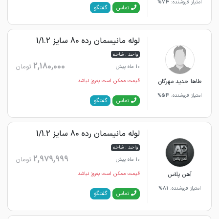
امتیاز فروشنده:
74%
گفتگو
تماس
لوله مانیسمان رده 80 سایز 1/1.2
واحد : شاخه
2,180,000
تومان
10 ماه پیش
طاها حدید مهرگان
قیمت ممکن است به‌روز نباشد
امتیاز فروشنده:
54%
گفتگو
تماس
لوله مانیسمان رده 80 سایز 1/1.2
واحد : شاخه
2,979,999
تومان
10 ماه پیش
آهن پلاس
قیمت ممکن است به‌روز نباشد
امتیاز فروشنده:
81%
گفتگو
تماس