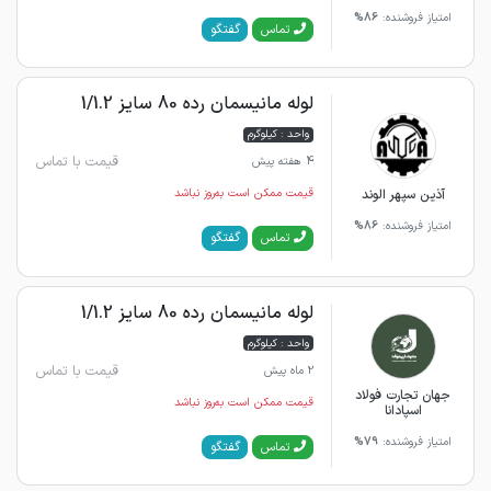
امتیاز فروشنده:
86%
گفتگو
تماس
لوله مانیسمان رده 80 سایز 1/1.2
واحد : کیلوگرم
قیمت با تماس
4 هفته پیش
آذین سپهر الوند
قیمت ممکن است به‌روز نباشد
امتیاز فروشنده:
86%
گفتگو
تماس
لوله مانیسمان رده 80 سایز 1/1.2
واحد : کیلوگرم
قیمت با تماس
2 ماه پیش
جهان تجارت فولاد
قیمت ممکن است به‌روز نباشد
اسپادانا
امتیاز فروشنده:
79%
گفتگو
تماس