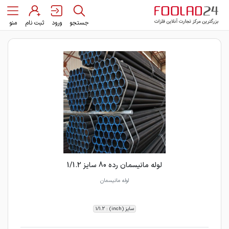
جستجو
ورود
ثبت نام
منو
لوله مانیسمان رده 80 سایز 1/1.2
لوله مانیسمان
سایز (inch) : 1/1.2