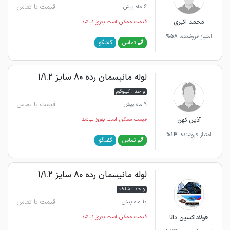
قیمت با تماس
6 ماه پیش
محمد اکبری
قیمت ممکن است به‌روز نباشد
امتیاز فروشنده:
58%
گفتگو
تماس
لوله مانیسمان رده 80 سایز 1/1.2
واحد : کیلوگرم
قیمت با تماس
9 ماه پیش
آذین کهن
قیمت ممکن است به‌روز نباشد
امتیاز فروشنده:
14%
گفتگو
تماس
لوله مانیسمان رده 80 سایز 1/1.2
واحد : شاخه
قیمت با تماس
10 ماه پیش
فولاداکسین دانا
قیمت ممکن است به‌روز نباشد