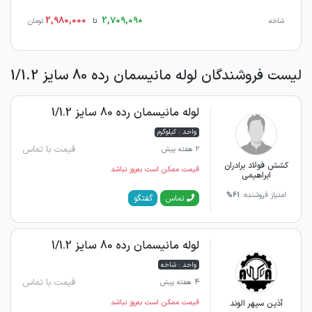
2,980,000
2,709,090
شاخه
تا
تومان
لیست فروشندگان لوله مانیسمان رده 80 سایز 1/1.2
لوله مانیسمان رده 80 سایز 1/1.2
واحد : کیلوگرم
قیمت با تماس
2 هفته پیش
کشش فولاد برادران
قیمت ممکن است به‌روز نباشد
ابراهیمی
امتیاز فروشنده:
61%
گفتگو
تماس
لوله مانیسمان رده 80 سایز 1/1.2
واحد : شاخه
قیمت با تماس
4 هفته پیش
آذین سپهر الوند
قیمت ممکن است به‌روز نباشد