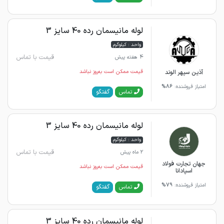
لوله مانیسمان رده 40 سایز 3
واحد : کیلوگرم
قیمت با تماس
4 هفته پیش
آذین سپهر الوند
قیمت ممکن است به‌روز نباشد
امتیاز فروشنده:
86%
گفتگو
تماس
لوله مانیسمان رده 40 سایز 3
واحد : کیلوگرم
قیمت با تماس
2 ماه پیش
جهان تجارت فولاد
قیمت ممکن است به‌روز نباشد
اسپادانا
امتیاز فروشنده:
79%
گفتگو
تماس
لوله مانیسمان رده 40 سایز 3