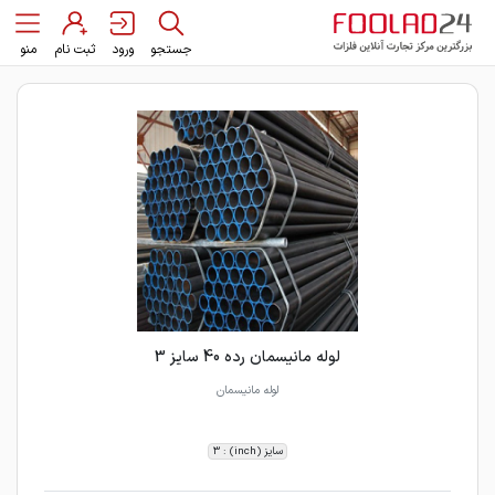
جستجو
ورود
ثبت نام
منو
لوله مانیسمان رده 40 سایز 3
لوله مانیسمان
سایز (inch) : 3