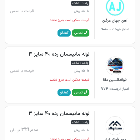
واحد : شاخه
قیمت با تماس
10 ماه پیش
آهن جهان عرفان
قیمت ممکن است به‌روز نباشد
امتیاز فروشنده:
80%
گفتگو
تماس
لوله مانیسمان رده 40 سایز 3
واحد : شاخه
قیمت با تماس
10 ماه پیش
فولاداکسین دانا
قیمت ممکن است به‌روز نباشد
امتیاز فروشنده:
74%
گفتگو
تماس
لوله مانیسمان رده 40 سایز 3
واحد : شاخه
321,000
تومان
10 ماه پیش
مهد فولاد کیان
قیمت ممکن است به‌روز نباشد