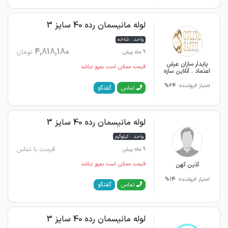
لوله مانیسمان رده 40 سایز 3
واحد : شاخه
4,818,180
تومان
9 ماه پیش
پایدار سازان عرش
قیمت ممکن است به‌روز نباشد
اعتماد . آنلاین سازه
امتیاز فروشنده:
64%
گفتگو
تماس
لوله مانیسمان رده 40 سایز 3
واحد : کیلوگرم
قیمت با تماس
9 ماه پیش
آذین کهن
قیمت ممکن است به‌روز نباشد
امتیاز فروشنده:
14%
گفتگو
تماس
لوله مانیسمان رده 40 سایز 3