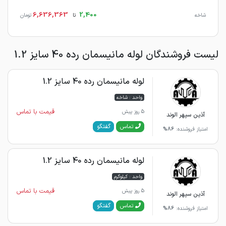
6,636,363
2,400
شاخه
تا
تومان
لیست فروشندگان لوله مانیسمان رده 40 سایز 1.2
لوله مانیسمان رده 40 سایز 1.2
واحد : شاخه
قیمت با تماس
5 روز پیش
آذین سپهر الوند
گفتگو
تماس
امتیاز فروشنده:
86%
لوله مانیسمان رده 40 سایز 1.2
واحد : کیلوگرم
قیمت با تماس
5 روز پیش
آذین سپهر الوند
گفتگو
تماس
امتیاز فروشنده:
86%