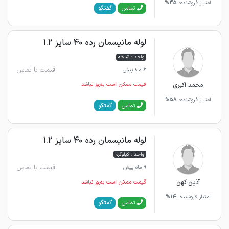
امتیاز فروشنده:
35%
گفتگو
تماس
لوله مانیسمان رده 40 سایز 1.2
واحد : شاخه
قیمت با تماس
6 ماه پیش
محمد اکبری
قیمت ممکن است به‌روز نباشد
امتیاز فروشنده:
58%
گفتگو
تماس
لوله مانیسمان رده 40 سایز 1.2
واحد : کیلوگرم
قیمت با تماس
9 ماه پیش
آذین کهن
قیمت ممکن است به‌روز نباشد
امتیاز فروشنده:
14%
گفتگو
تماس