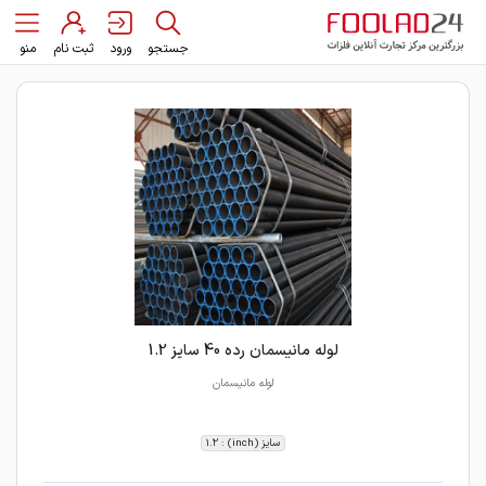
جستجو
ورود
ثبت نام
منو
لوله مانیسمان رده 40 سایز 1.2
لوله مانیسمان
سایز (inch) : 1.2