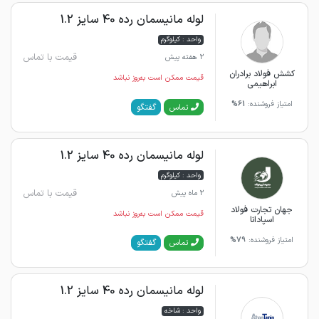
لوله مانیسمان رده 40 سایز 1.2
واحد : کیلوگرم
قیمت با تماس
2 هفته پیش
کشش فولاد برادران
قیمت ممکن است به‌روز نباشد
ابراهیمی
امتیاز فروشنده:
61%
گفتگو
تماس
لوله مانیسمان رده 40 سایز 1.2
واحد : کیلوگرم
قیمت با تماس
2 ماه پیش
جهان تجارت فولاد
قیمت ممکن است به‌روز نباشد
اسپادانا
امتیاز فروشنده:
79%
گفتگو
تماس
لوله مانیسمان رده 40 سایز 1.2
واحد : شاخه