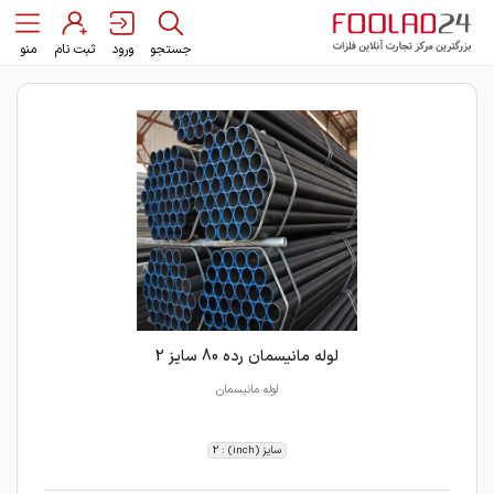
جستجو
ورود
ثبت نام
منو
لوله مانیسمان رده 80 سایز 2
لوله مانیسمان
سایز (inch) : 2