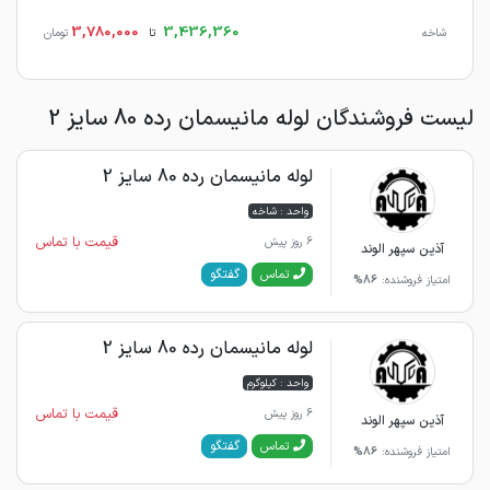
3,780,000
3,436,360
شاخه
تا
تومان
لیست فروشندگان لوله مانیسمان رده 80 سایز 2
لوله مانیسمان رده 80 سایز 2
واحد : شاخه
قیمت با تماس
6 روز پیش
آذین سپهر الوند
گفتگو
تماس
امتیاز فروشنده:
86%
لوله مانیسمان رده 80 سایز 2
واحد : کیلوگرم
قیمت با تماس
6 روز پیش
آذین سپهر الوند
گفتگو
تماس
امتیاز فروشنده:
86%