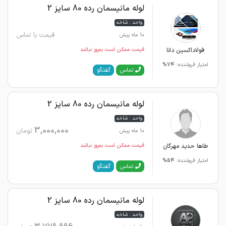
لوله مانیسمان رده 80 سایز 2
واحد : شاخه
قیمت با تماس
10 ماه پیش
فولاداکسین دانا
قیمت ممکن است به‌روز نباشد
امتیاز فروشنده:
74%
گفتگو
تماس
لوله مانیسمان رده 80 سایز 2
واحد : شاخه
3,000,000
تومان
10 ماه پیش
طاها حدید مهرگان
قیمت ممکن است به‌روز نباشد
امتیاز فروشنده:
54%
گفتگو
تماس
لوله مانیسمان رده 80 سایز 2
واحد : شاخه