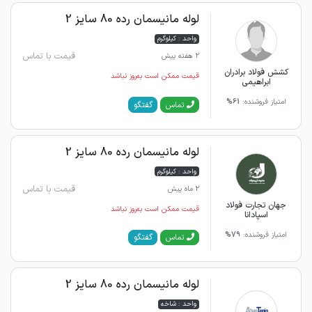
لوله مانیسمان رده 80 سایز 2
واحد : کیلوگرم
قیمت با تماس
2 هفته پیش
کشش فولاد برادران
قیمت ممکن است به‌روز نباشد
ابراهیمی
امتیاز فروشنده:
61%
گفتگو
تماس
لوله مانیسمان رده 80 سایز 2
واحد : کیلوگرم
قیمت با تماس
2 ماه پیش
جهان تجارت فولاد
قیمت ممکن است به‌روز نباشد
اسپادانا
امتیاز فروشنده:
79%
گفتگو
تماس
لوله مانیسمان رده 80 سایز 2
واحد : شاخه