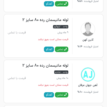
امتیاز فروشنده:
58%
گفتگو
تماس
لوله مانیسمان رده 80 سایز 2
واحد : کیلوگرم
قیمت با تماس
9 ماه پیش
آذین کهن
قیمت ممکن است به‌روز نباشد
امتیاز فروشنده:
14%
گفتگو
تماس
لوله مانیسمان رده 80 سایز 2
واحد : شاخه
قیمت با تماس
10 ماه پیش
آهن جهان عرفان
قیمت ممکن است به‌روز نباشد
امتیاز فروشنده:
80%
گفتگو
تماس