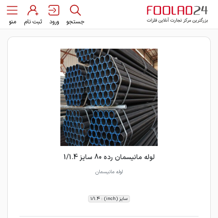
جستجو
ورود
ثبت نام
منو
لوله مانیسمان رده 80 سایز 1/1.4
لوله مانیسمان
سایز (inch) : 1/1.4