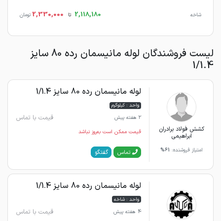
2,330,000
2,118,180
شاخه
تا
تومان
لیست فروشندگان لوله مانیسمان رده 80 سایز
1/1.4
لوله مانیسمان رده 80 سایز 1/1.4
واحد : کیلوگرم
قیمت با تماس
2 هفته پیش
کشش فولاد برادران
قیمت ممکن است به‌روز نباشد
ابراهیمی
امتیاز فروشنده:
61%
گفتگو
تماس
لوله مانیسمان رده 80 سایز 1/1.4
واحد : شاخه
قیمت با تماس
4 هفته پیش