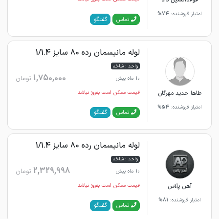
فولاداکسین دانا
امتیاز فروشنده:
74%
گفتگو
تماس
لوله مانیسمان رده 80 سایز 1/1.4
واحد : شاخه
1,750,000
تومان
10 ماه پیش
طاها حدید مهرگان
قیمت ممکن است به‌روز نباشد
امتیاز فروشنده:
54%
گفتگو
تماس
لوله مانیسمان رده 80 سایز 1/1.4
واحد : شاخه
2,329,998
تومان
10 ماه پیش
آهن پلاس
قیمت ممکن است به‌روز نباشد
امتیاز فروشنده:
81%
گفتگو
تماس