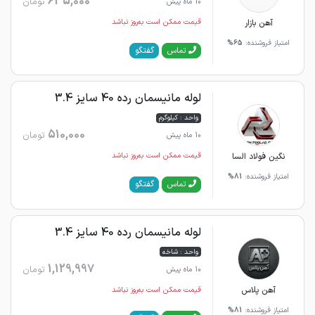
635,000
تومان
10 ماه پیش
آهن بازار
قیمت ممکن است به‌روز نباشد
امتیاز فروشنده:
65%
گفتگو
تماس
لوله مانیسمان رده 40 سایز 3.4
واحد : کیلوگرم
510,000
تومان
10 ماه پیش
نگین فولاد السا
قیمت ممکن است به‌روز نباشد
امتیاز فروشنده:
81%
گفتگو
تماس
لوله مانیسمان رده 40 سایز 3.4
واحد : شاخه
1,129,997
تومان
10 ماه پیش
آهن پلاس
قیمت ممکن است به‌روز نباشد
امتیاز فروشنده:
81%