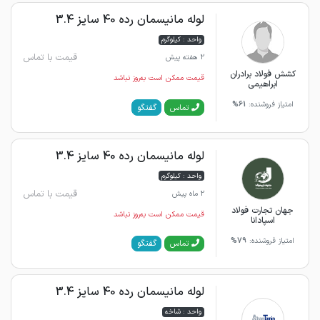
لوله مانیسمان رده 40 سایز 3.4
واحد : کیلوگرم
قیمت با تماس
2 هفته پیش
کشش فولاد برادران
قیمت ممکن است به‌روز نباشد
ابراهیمی
امتیاز فروشنده:
61%
گفتگو
تماس
لوله مانیسمان رده 40 سایز 3.4
واحد : کیلوگرم
قیمت با تماس
2 ماه پیش
جهان تجارت فولاد
قیمت ممکن است به‌روز نباشد
اسپادانا
امتیاز فروشنده:
79%
گفتگو
تماس
لوله مانیسمان رده 40 سایز 3.4
واحد : شاخه