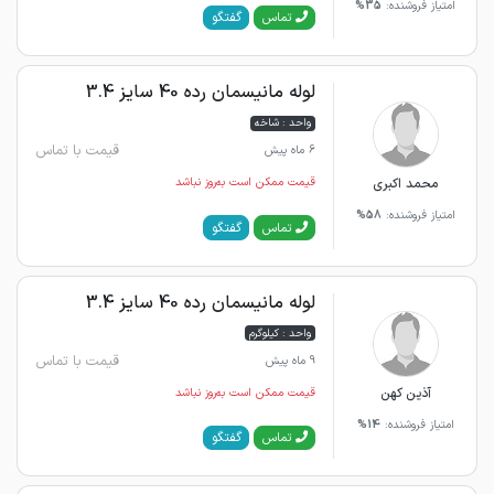
امتیاز فروشنده:
35%
گفتگو
تماس
لوله مانیسمان رده 40 سایز 3.4
واحد : شاخه
قیمت با تماس
6 ماه پیش
محمد اکبری
قیمت ممکن است به‌روز نباشد
امتیاز فروشنده:
58%
گفتگو
تماس
لوله مانیسمان رده 40 سایز 3.4
واحد : کیلوگرم
قیمت با تماس
9 ماه پیش
آذین کهن
قیمت ممکن است به‌روز نباشد
امتیاز فروشنده:
14%
گفتگو
تماس