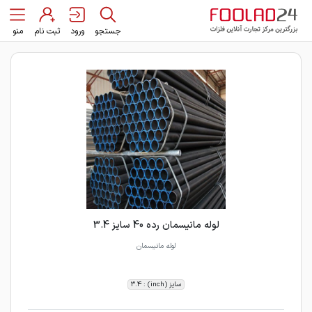
جستجو
ورود
ثبت نام
منو
لوله مانیسمان رده 40 سایز 3.4
لوله مانیسمان
سایز (inch) : 3.4