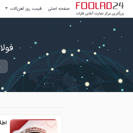
صفحه اصلی
قیمت روز آهن‌آلات
فولاد 24 ؛ بزرگترین مرکز تج
اطلاع