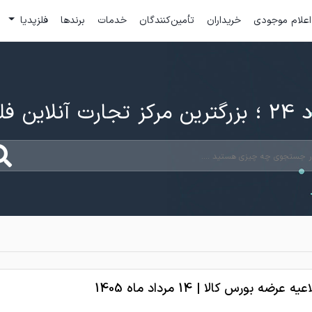
اعلام موجودی
خریداران
تأمین‌کنندگان
خدمات
برندها
فلزپدیا
ارت آنلاین فلزات
یه عرضه بورس کالا | 14 مرداد ماه 1405