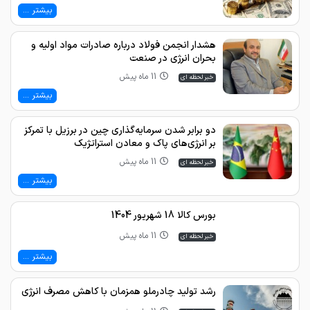
بیشتر ...
هشدار انجمن فولاد درباره صادرات مواد اولیه و
بحران انرژی در صنعت
11 ماه پیش
خبر لحظه ای
بیشتر ...
دو برابر شدن سرمایه‌گذاری چین در برزیل با تمرکز
بر انرژی‌های پاک و معادن استراتژیک
11 ماه پیش
خبر لحظه ای
بیشتر ...
بورس کالا 18 شهریور 1404
11 ماه پیش
خبر لحظه ای
بیشتر ...
رشد تولید چادرملو همزمان با کاهش مصرف انرژی