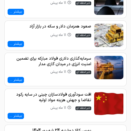
11 ماه پیش
خبر لحظه ای
بیشتر ...
صعود همزمان دلار و سکه در بازار آزاد
11 ماه پیش
خبر لحظه ای
بیشتر ...
سرمایه‌گذاری دلاری فولاد مبارکه برای تضمین
امنیت انرژی در میدان گازی مدار
11 ماه پیش
خبر لحظه ای
بیشتر ...
افت سودآوری فولادسازان چینی در سایه رکود
تقاضا و جهش هزینه مواد اولیه
11 ماه پیش
خبر لحظه ای
بیشتر ...
بورس کالا دوشنبه 24 شهریور 1404