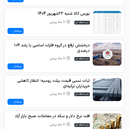
بورس کالا شنبه 22شهریور 1404
11 ماه پیش
خبر لحظه ای
بیشتر ...
درخشش ارفع در گروه فلزات اساسی با رشد ۱۰۴
درصدی
11 ماه پیش
خبر لحظه ای
بیشتر ...
ثبات نسبی قیمت بیلت روسیه؛ انتظار کاهشی
خریداران ترکیه‌ای
11 ماه پیش
خبر لحظه ای
بیشتر ...
افت نرخ دلار و سکه در معاملات صبح بازار آزاد
11 ماه پیش
خبر لحظه ای