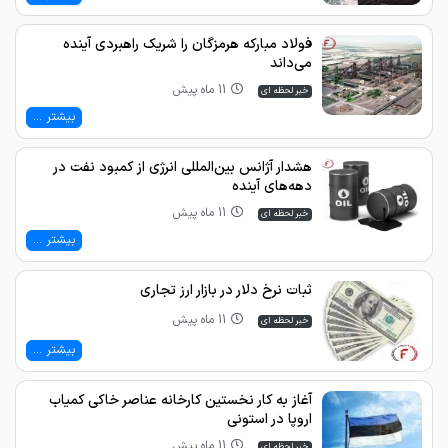
فولاد مبارکه هرمزگان را شریک راهبردی آینده
می‌داند
11 ماه پیش
خبر لحظه ای
بیشتر ...
هشدار آژانس بین‌المللی انرژی از کمبود نفت در
دهه‌های آینده
11 ماه پیش
خبر لحظه ای
بیشتر ...
ثبات نرخ دلار در بازار ارز تجاری
11 ماه پیش
خبر لحظه ای
بیشتر ...
آغاز به کار نخستین کارخانه عناصر خاکی کمیاب
اروپا در استونی
11 ماه پیش
خبر لحظه ای