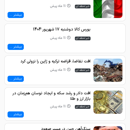
11 ماه پیش
خبر لحظه ای
بیشتر ...
بورس کالا دوشنبه 17 شهریور 1404
11 ماه پیش
خبر لحظه ای
بیشتر ...
افت تقاضا، قراضه ترکیه و ژاپن را نزولی کرد
11 ماه پیش
خبر لحظه ای
بیشتر ...
افت دلار و رشد سکه و ایجاد نوسان هم‌زمان در
بازار ارز و طلا
11 ماه پیش
خبر لحظه ای
بیشتر ...
سنگ‌آهن چین در مسیر صعود