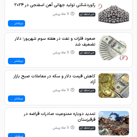
رکوردشکنی تولید جهانی آهن اسفنجی در ۲۰۲۴
11 ماه پیش
خبر لحظه ای
بیشتر ...
صعود فلزات و نفت در هفته سوم شهریور؛ دلار
تضعیف شد
11 ماه پیش
خبر لحظه ای
بیشتر ...
کاهش قیمت دلار و سکه در معاملات صبح بازار
آزاد
11 ماه پیش
خبر لحظه ای
بیشتر ...
تمدید دوباره ممنوعیت صادرات قراضه در
قرقیزستان
11 ماه پیش
خبر لحظه ای
بیشتر ...