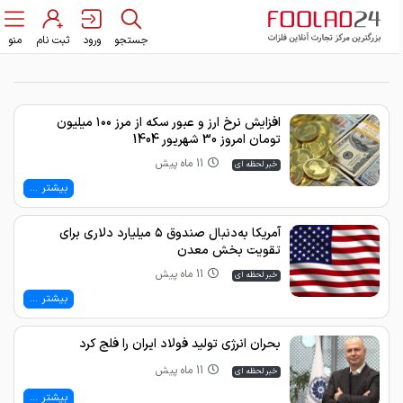
جستجو
ورود
ثبت نام
منو
افزایش نرخ ارز و عبور سکه از مرز ۱۰۰ میلیون
تومان امروز 30 شهریور 1404
11 ماه پیش
خبر لحظه ای
بیشتر ...
آمریکا به‌دنبال صندوق ۵ میلیارد دلاری برای
تقویت بخش معدن
11 ماه پیش
خبر لحظه ای
بیشتر ...
بحران انرژی تولید فولاد ایران را فلج کرد
11 ماه پیش
خبر لحظه ای
بیشتر ...