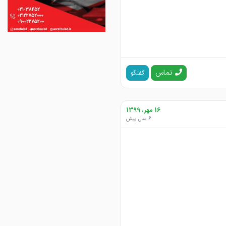
تماس
گفتگو
16 مهر، 1399
6 سال پیش