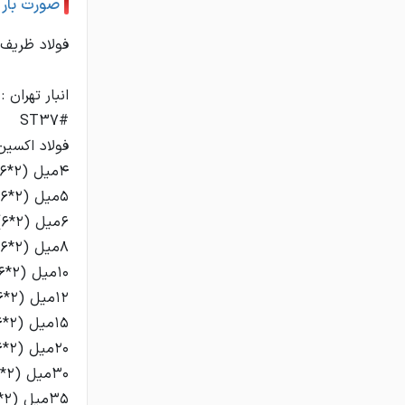
صورت بار ور