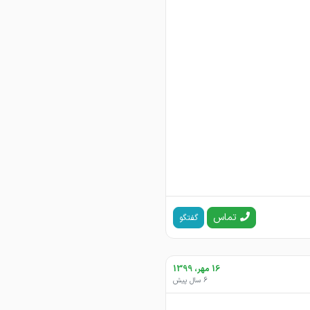
تماس
گفتگو
16 مهر، 1399
6 سال پیش