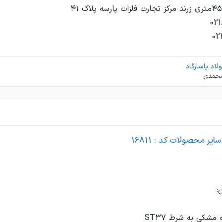
02
ولاد پاسارگاد
محمدی
یر محصولات کد : 16811