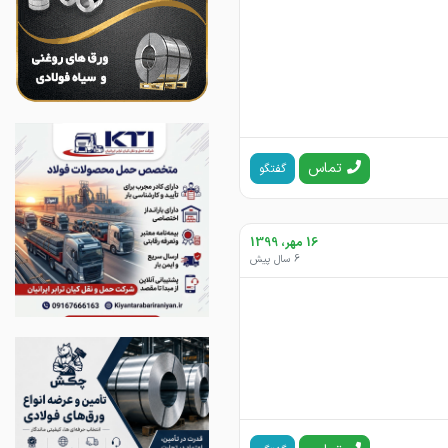
تماس
گفتگو
16 مهر، 1399
6 سال پیش