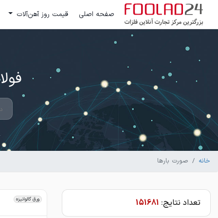
صفحه اصلی
قیمت روز آهن‌آلات
فولاد 24 ؛ بزرگترین مرکز تج
خانه
صورت بارها
ورق گالوانیزه
تعداد نتایج:
151681