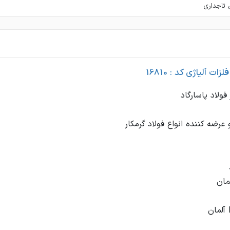
ی تاجداری
ات آلیاژی کد : 16810