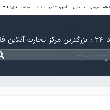
اعلام موجودی
خریداران
تأمین‌کنندگان
خدمات
برندها
فلزپدیا
ارت آنلاین فلزات