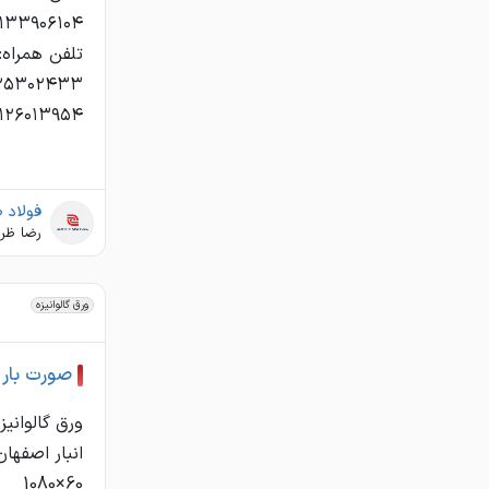
فولاد 
رضا ظر
ورق گالوانیزه
صورت بار ورق