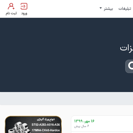
تبلیغات
بیشتر
ورود
ثبت نام
16 مهر، 1399
6 سال پیش