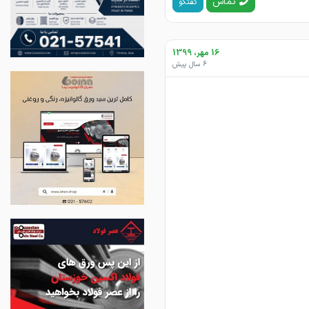
تماس
گفتگو
16 مهر، 1399
6 سال پیش