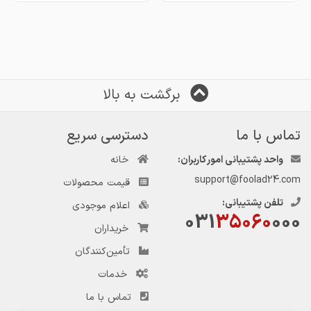
برگشت به بالا
تماس با ما
دسترسی سریع
واحد پشتیبانی امور کاربران:
خانه
support@foolad24.com
قیمت محصولات
تلفن پشتیبانی:
اعلام موجودی
031
35060
000
خریداران
تأمین‌کنندگان
خدمات
تماس با ما