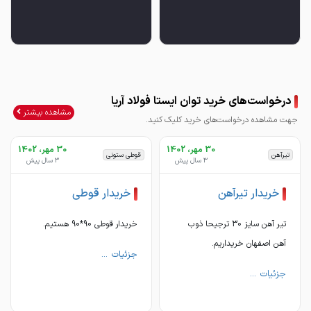
درخواست‌های خرید توان ایستا فولاد آریا
مشاهده بیشتر
جهت مشاهده درخواست‌های خرید کلیک کنید.
30 مهر، 1402
30 مهر، 1402
تیرآهن
قوطی ستونی
3 سال پیش
3 سال پیش
خریدار تیرآهن
خریدار قوطی
تیر آهن سایز 30 ترجیحا ذوب
خریدار قوطی 90*90 هستیم.
آهن اصفهان خریداریم.
جزئیات ...
جزئیات ...