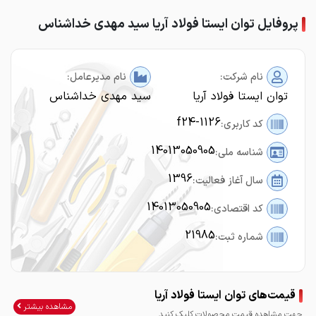
پروفایل توان ایستا فولاد آریا سید مهدی خداشناس
نام شرکت:
نام مدیرعامل:
توان ایستا فولاد آریا
سید مهدی خداشناس
f24-1126
کد کاربری:
14013050905
شناسه ملی:
1396
سال آغاز فعالیت:
14013050905
کد اقتصادی:
21985
شماره ثبت:
قیمت‌های توان ایستا فولاد آریا
مشاهده بیشتر
جهت مشاهده قیمت محصولات کلیک کنید.