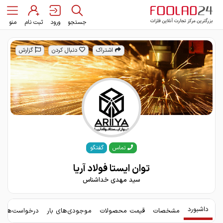
جستجو
ورود
ثبت نام
منو
اشتراک
دنبال کردن
گزارش
گفتگو
تماس
توان ایستا فولاد آریا
سید مهدی خداشناس
داشبورد
مشخصات
قیمت محصولات
موجودی‌های بار
درخواست‌های 