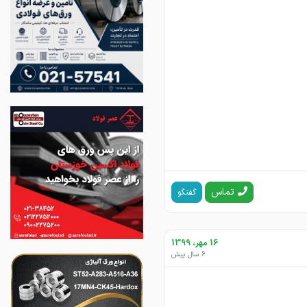
تماس
گفتگو
16 مهر، 1399
6 سال پیش