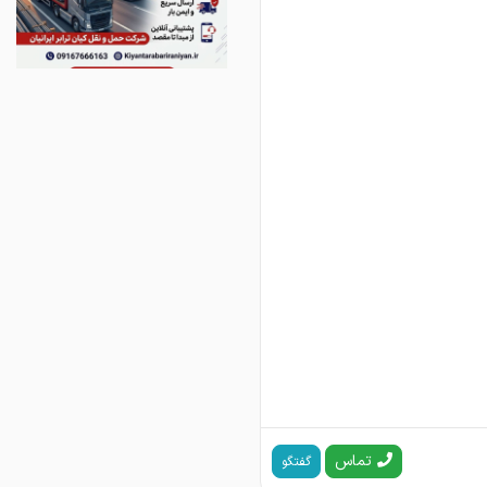
تماس
گفتگو