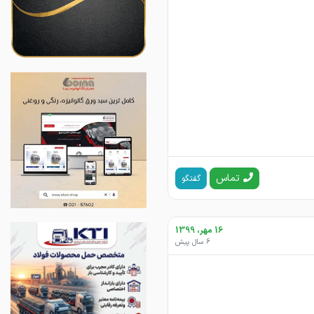
تماس
گفتگو
16 مهر، 1399
6 سال پیش