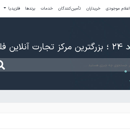
اعلام موجودی
خریداران
تأمین‌کنندگان
خدمات
برندها
فلزپدیا
ارت آنلاین فلزات