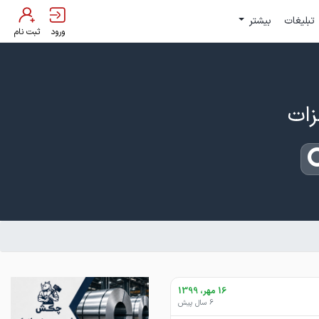
تبلیغات
بیشتر
ورود
ثبت نام
16 مهر، 1399
6 سال پیش