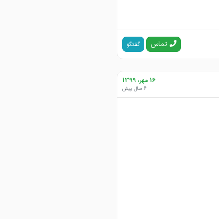
تماس
گفتگو
16 مهر، 1399
6 سال پیش