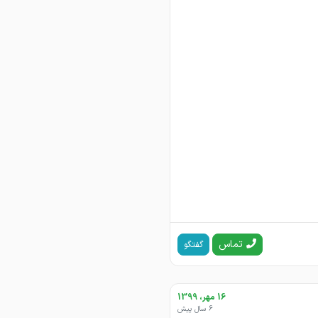
تماس
گفتگو
16 مهر، 1399
6 سال پیش