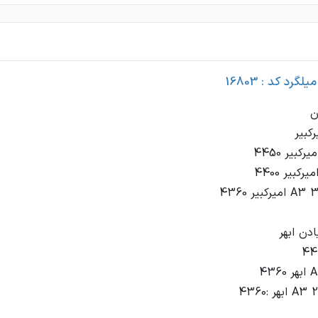
گرد کد : 16803