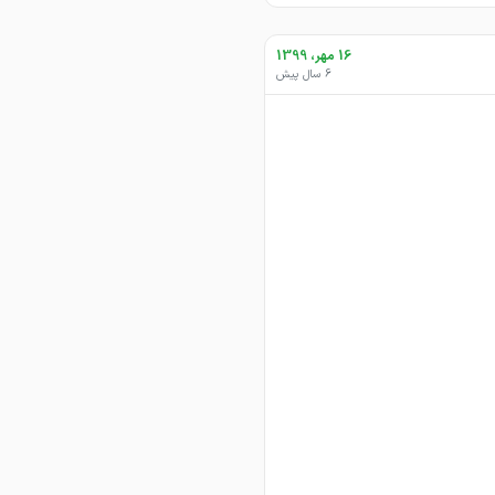
16 مهر، 1399
6 سال پیش