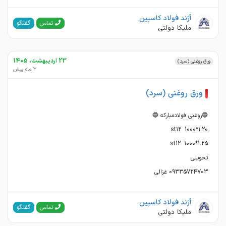
آژند فولاد کاسپین
گفتگو
تماس
ملیکا دولتی
23 اردیبهشت، 1405
ورق روغنی (سرد)
3 ماه پیش
ورق روغنی (سرد)
09335724703 غزالی
آژند فولاد کاسپین
گفتگو
تماس
ملیکا دولتی