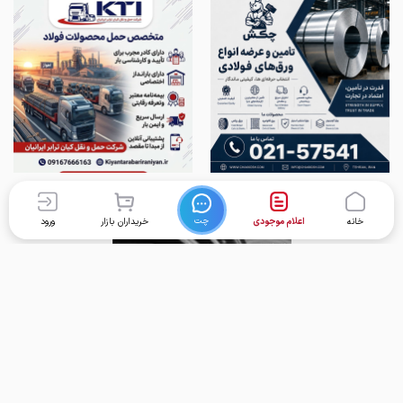
چت
خانه
اعلام موجودی
خریداران بازار
ورود