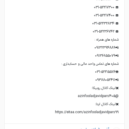
https://eitaa.com/azinfooladjavidpars99