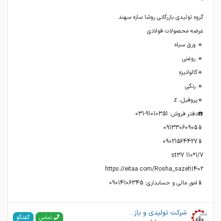
📱امور مالی و حسابداری: 09014106345
شرکت تولیدی و بازرگانی روشا سازه سهند
گفتگو
تماس