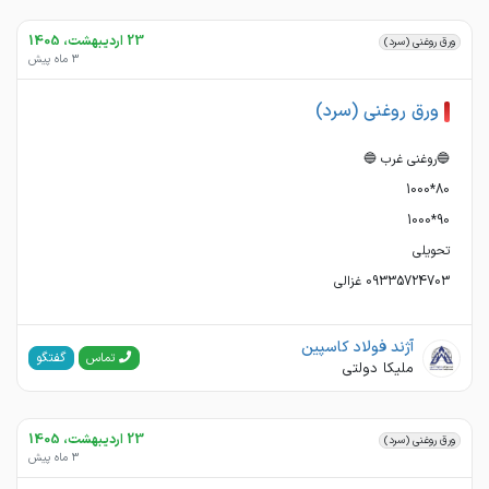
23 اردیبهشت، 1405
ورق روغنی (سرد)
3 ماه پیش
ورق روغنی (سرد)
09335724703 غزالی
آژند فولاد کاسپین
گفتگو
تماس
ملیکا دولتی
23 اردیبهشت، 1405
ورق روغنی (سرد)
3 ماه پیش