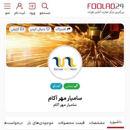
جستجو
ورود
ثبت نام
منو
اشتراک
دنبال کردن
گزارش
گفتگو
تماس
سامیار مهر آکام
سامیار مهر آکام
داشبورد
مشخصات
قیمت محصولات
موجودی‌های بار
درخواست‌های 