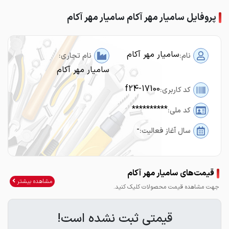
پروفایل سامیار مهر آکام سامیار مهر آکام
سامیار مهر آکام
نام:
نام تجاری:
سامیار مهر آکام
f24-17100
کد کاربری:
**********
کد ملی:
-
سال آغاز فعالیت:
قیمت‌های سامیار مهر آکام
مشاهده بیشتر
جهت مشاهده قیمت محصولات کلیک کنید.
قیمتی ثبت نشده است!