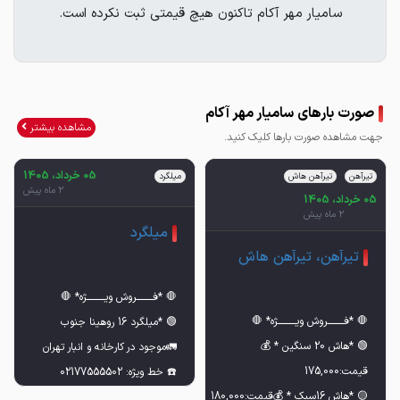
سامیار مهر آکام تاکنون هیچ قیمتی ثبت نکرده است.
صورت بارهای سامیار مهر آکام
مشاهده بیشتر
جهت مشاهده صورت بارها کلیک کنید.
05 خرداد، 1405
تیرآهن
تیرآهن هاش
میلگرد
2 ماه پیش
05 خرداد، 1405
2 ماه پیش
میلگرد
تیرآهن، تیرآهن هاش
🟢 *هاش 20 سنگین * 💰