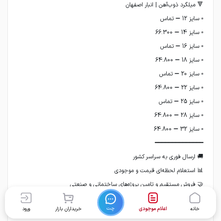
چت
خانه
اعلام موجودی
خریداران بازار
ورود