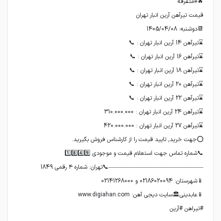
#تیراهن #آرین