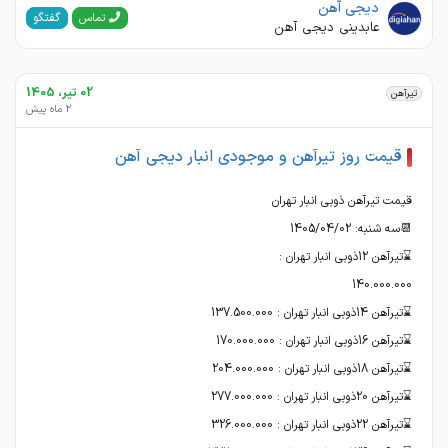
دیجی آهن
گفتگو
تماس
عابدینی دیجی آهن
02 تیر، 1405
تیرآهن
2 ماه پیش
قیمت روز تیرآهن و موجودی انبار دیجی آهن