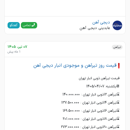
دیجی آهن
گفتگو
تماس
عابدینی دیجی آهن
07 تیر، 1405
تیرآهن
1 ماه پیش
قیمت روز تیرآهن و موجودی انبار دیجی آهن