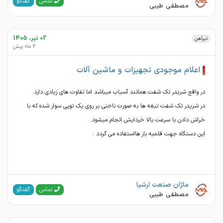
گفتگو
تماس
مصطفی طیبی
02 تیر، 1405
تیرآهن
2 ماه پیش
اعلام موجودی تجهیزات و ماشین آلات
در شریدر تك شفت تیغه ها به صورت ناخنی بر روی یك توپی سوار شده که با
این دستگاه جهت قلمبه بار هااستفاده می گردد .
ماژان صنعت ارشیا
گفتگو
تماس
مصطفی طیبی