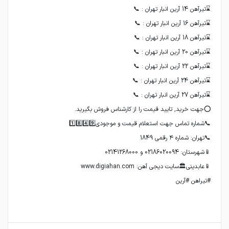
#تیراهن #آرین