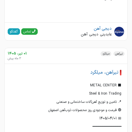
دیجی آهن
گفتگو
تماس
عابدینی دیجی آهن
01 تیر، 1405
تیرآهن
میلگرد
2 ماه پیش
تیرآهن، میلگرد