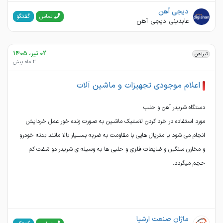
دیجی آهن
گفتگو
تماس
عابدینی دیجی آهن
02 تیر، 1405
تیرآهن
2 ماه پیش
اعلام موجودی تجهیزات و ماشین آلات
مورد استفاده در خرد کردن لاستیك ماشـین به صـورت زنده خور عمل خردایش
انجام می شود یا متریال هایی با مقاومت به ضربه بســـیار بالا مانند بدنه خودرو
و مخازن سنگین و ضایعات فلزی و حلبی ها به وسیله ی شریدر دو شفت کم
حجم میگردد.
ماژان صنعت ارشیا