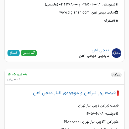
🔥#متفرقه
دیجی آهن
گفتگو
تماس
عابدینی دیجی آهن
08 تیر، 1405
تیرآهن
1 ماه پیش
قیمت روز تیرآهن و موجودی انبار دیجی آهن