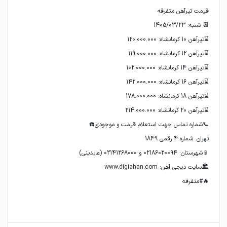
🔥#متفرقه