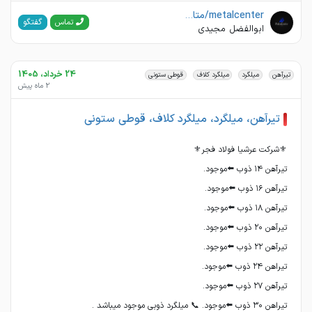
metalcenter/متال سنتر مجیدی
گفتگو
تماس
ابوالفضل مجیدی
24 خرداد، 1405
تیرآهن
میلگرد
میلگرد کلاف
قوطی ستونی
2 ماه پیش
تیرآهن، میلگرد، میلگرد کلاف، قوطی ستونی