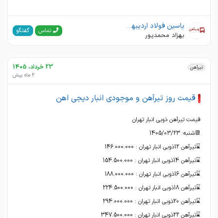
یاسین فولاد اردیبهشت(وب آهن)
گفتگو
تماس
بهزاد محمدپور
23 خرداد، 1405
تیرآهن
2 ماه پیش
قیمت روز تیرآهن و موجودی انبار دیجی اهن