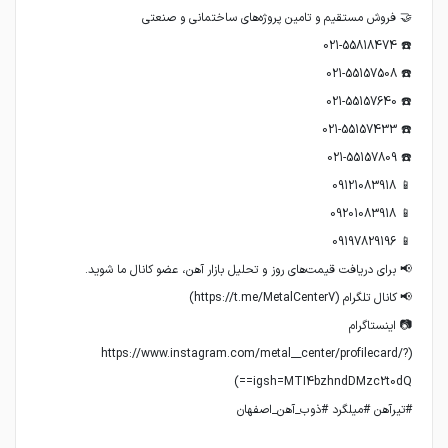
📷 اینستاگرام
(https://www.instagram.com/metal__center/profilecard/?
#تیرآهن #میلگرد #ذوب_آهن_اصفهان