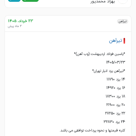
بهزاد محمدپور
23 خرداد، 1405
تیرآهن
2 ماه پیش
تیرآهن