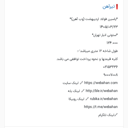
تیرآهن
🔗لینک تلگرام