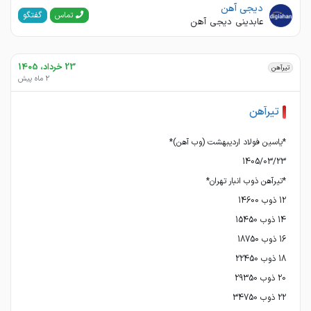
دیجی آهن
گفتگو
تماس
عابدینی دیجی آهن
23 خرداد، 1405
تیرآهن
2 ماه پیش
تیرآهن