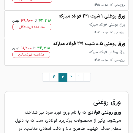
بروزرسانی: 17 مرداد، 1405
ورق روغنی 1 شیت 1*2 فولاد مبارکه
42,318
تا
49,800
تومان
ورق روغنی فولاد مبارکه
مشاهده فروشندگان
بروزرسانی: 17 مرداد، 1405
ورق روغنی 0.5 شیت 1*2 فولاد مبارکه
42,318
تا
91,200
تومان
ورق روغنی فولاد مبارکه
مشاهده فروشندگان
بروزرسانی: 17 مرداد، 1405
›
4
3
2
1
‹
ورق روغنی
ورق روغنی فولادی
که با نام ورق نورد سرد نیز شناخته
می‌شود، یکی از محصولات پرکاربرد فولادی است که به دلیل
سطح صاف، کیفیت ظاهری بالا و دقت ابعادی مناسب، در