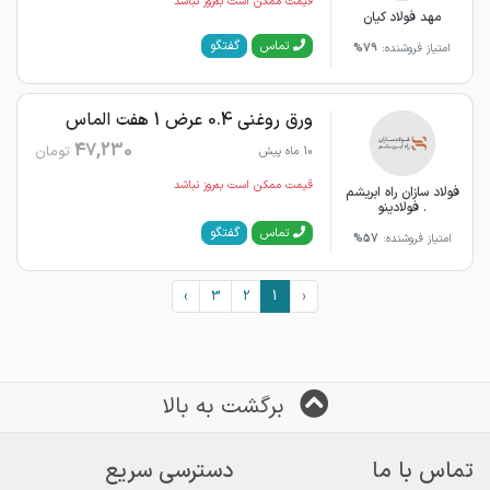
قیمت ممکن است به‌روز نباشد
مهد فولاد کیان
گفتگو
تماس
امتیاز فروشنده:
79%
ورق روغنی 0.4 عرض 1 هفت الماس
47,230
تومان
10 ماه پیش
قیمت ممکن است به‌روز نباشد
فولاد سازان راه ابریشم
. فولادینو
گفتگو
تماس
امتیاز فروشنده:
57%
›
3
2
1
‹
برگشت به بالا
تماس با ما
دسترسی سریع