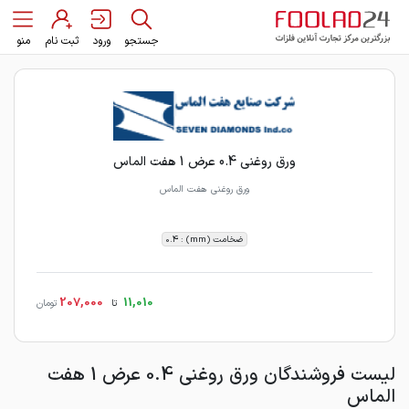
جستجو
ورود
ثبت نام
منو
ورق روغنی 0.4 عرض 1 هفت الماس
ورق روغنی هفت الماس
ضخامت (mm) : 0.4
207,000
11,010
تا
تومان
لیست فروشندگان ورق روغنی 0.4 عرض 1 هفت
الماس