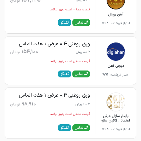
157,245
تومان
2 ماه پیش
قیمت ممکن است به‌روز نباشد
آهن رویال
گفتگو
تماس
امتیاز فروشنده:
64%
ورق روغنی 0.4 عرض 1 هفت الماس
154,100
تومان
2 ماه پیش
قیمت ممکن است به‌روز نباشد
دیجی آهن
گفتگو
تماس
امتیاز فروشنده:
91%
ورق روغنی 0.4 عرض 1 هفت الماس
98,910
تومان
5 ماه پیش
قیمت ممکن است به‌روز نباشد
پایدار سازان عرش
اعتماد . آنلاین سازه
گفتگو
تماس
امتیاز فروشنده:
64%