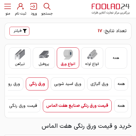
جستجو
ورود
ثبت نام
منو
تعداد نتایج:
17
فیلتر
همه
انواع لوله
انواع ورق
پروفیل
تیرآهن
سای
همه
ورق آلیاژی
ورق اسید شویی
ورق رنگی
ورق روغنی 
همه
قیمت ورق رنگی صنایع هفت الماس
قیمت ورق رنگی فولاد
خرید و قیمت ورق رنگی هفت الماس