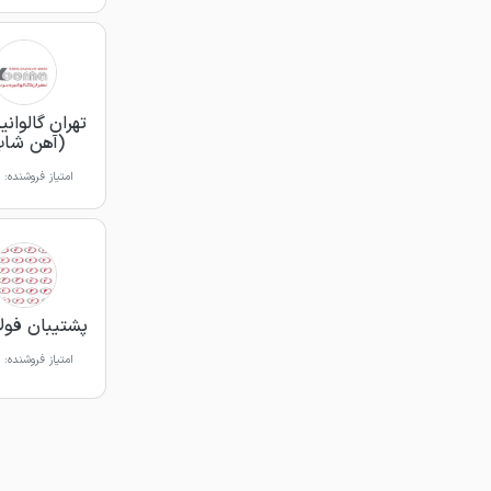
تهران گالوانیز
(آهن شاپ
امتیاز فروشنده:
پشتیبان فولاد 
امتیاز فروشنده: