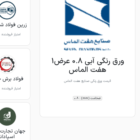
زرین فولاد شه
امتیاز فروشنده:
ورق رنگی آبی 0.8 عرض1
هفت الماس
فولاد برش 
قیمت ورق رنگی صنایع هفت الماس
امتیاز فروشنده:
ضخامت (mm) : 0.8
جهان تجارت 
اسپادانا