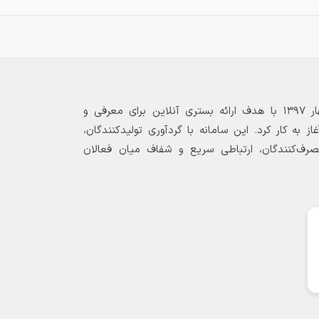
بازارگاه الکترونیکی فولاد ۲۴ از بهار ۱۳۹۷ با هدف ارائه بستری آنلاین برای معرفی و
 به کار کرد. این سامانه با گردآوری تولیدکنندگان،
مصرف‌کنندگان، ارتباطی سریع و شفاف میان فعالان