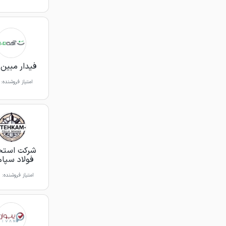
فیدار مبین 
امتیاز فروشنده:
شرکت استح
فولاد سپا
امتیاز فروشنده: