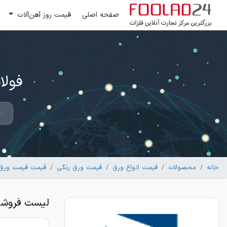
صفحه اصلی
قیمت روز آهن‌آلات
فولاد 24 ؛ بزرگترین مرکز تج
خانه
محصولات
قیمت انواع ورق
قیمت ورق رنگی
قیمت قیمت ورق 
لیست فروشندگان ور