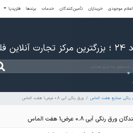
اعلام موجودی
خریداران
تأمین‌کنندگان
خدمات
برندها
فلزپدیا
ارت آنلاین فلزات
رنگی صنایع هفت الماس
ورق رنگی آبی 0.8 عرض1 هفت الماس
ق رنگی آبی 0.8 عرض1 هفت الماس