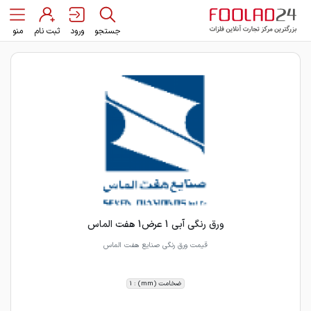
جستجو
ورود
ثبت نام
منو
ورق رنگی آبی 1 عرض1 هفت الماس
قیمت ورق رنگی صنایع هفت الماس
ضخامت (mm) : 1