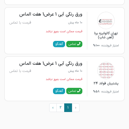
ورق رنگی آبی 1 عرض1 هفت الماس
قیمت با تماس
10 ماه پیش
قیمت ممکن است به‌روز نباشد
تهران گالوانیزه برنا
(آهن شاپ)
گفتگو
تماس
امتیاز فروشنده:
100%
ورق رنگی آبی 1 عرض1 هفت الماس
قیمت با تماس
10 ماه پیش
قیمت ممکن است به‌روز نباشد
پشتیبان فولاد 24
گفتگو
تماس
امتیاز فروشنده:
58%
›
2
1
‹