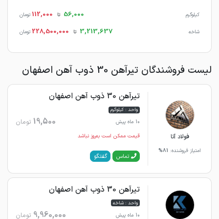
112,000
56,000
کیلوگرم
تا
تومان
228,500,000
3,213,637
شاخه
تا
تومان
لیست فروشندگان تیرآهن 30 ذوب آهن اصفهان
تیرآهن 30 ذوب آهن اصفهان
واحد : کیلوگرم
19,500
تومان
10 ماه پیش
فولاد آتا
قیمت ممکن است به‌روز نباشد
امتیاز فروشنده:
81%
گفتگو
تماس
تیرآهن 30 ذوب آهن اصفهان
واحد : شاخه
9,960,000
تومان
10 ماه پیش