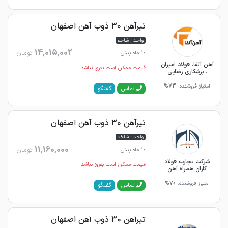
تیرآهن 30 ذوب آهن اصفهان
واحد : شاخه
14,015,002
تومان
10 ماه پیش
آهن آلفا. فولاد امیران
قیمت ممکن است به‌روز نباشد
. برشکاری رضایی
امتیاز فروشنده:
73%
گفتگو
تماس
تیرآهن 30 ذوب آهن اصفهان
واحد : شاخه
11,160,000
تومان
10 ماه پیش
شرکت تجارت فولاد
قیمت ممکن است به‌روز نباشد
کاران همراه آهن
امتیاز فروشنده:
70%
گفتگو
تماس
تیرآهن 30 ذوب آهن اصفهان