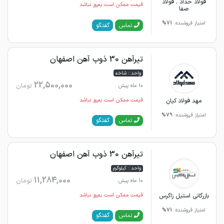
فولاد حداد . فولاد
قیمت ممکن است به‌روز نباشد
صفا
امتیاز فروشنده:
71%
گفتگو
تماس
تیرآهن 30 ذوب آهن اصفهان
واحد : شاخه
22,500,000
تومان
10 ماه پیش
مهد فولاد کیان
قیمت ممکن است به‌روز نباشد
امتیاز فروشنده:
79%
گفتگو
تماس
تیرآهن 30 ذوب آهن اصفهان
واحد : کیلوگرم
11,284,000
تومان
10 ماه پیش
بازرگانی استیل زاگرس
قیمت ممکن است به‌روز نباشد
امتیاز فروشنده:
71%
گفتگو
تماس