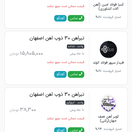
آسیا فولاد امین (آهن
قیمت ممکن است به‌روز نباشد
آلات کشاورزی)
امتیاز فروشنده:
81%
گفتگو
تماس
تیرآهن 30 ذوب آهن اصفهان
واحد : شاخه
15,805,000
تومان
10 ماه پیش
فیدار سپهر فولاد الوند
قیمت ممکن است به‌روز نباشد
امتیاز فروشنده:
81%
گفتگو
تماس
تیرآهن 30 ذوب آهن اصفهان
واحد : کیلوگرم
38,300
تومان
10 ماه پیش
کویر آهن نصف
قیمت ممکن است به‌روز نباشد
جهان(رکنی)
امتیاز فروشنده:
94%
گفتگو
تماس