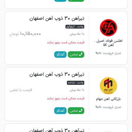
تیرآهن 30 ذوب آهن اصفهان
واحد : کیلوگرم
10,150,000
تومان
10 ماه پیش
اطلس فولاد اصیل .
قیمت ممکن است به‌روز نباشد
آهن آفا
امتیاز فروشنده:
81%
گفتگو
تماس
تیرآهن 30 ذوب آهن اصفهان
واحد : شاخه
قیمت با تماس
10 ماه پیش
بازرگانی آهن مهام
قیمت ممکن است به‌روز نباشد
امتیاز فروشنده:
81%
گفتگو
تماس
تیرآهن 30 ذوب آهن اصفهان