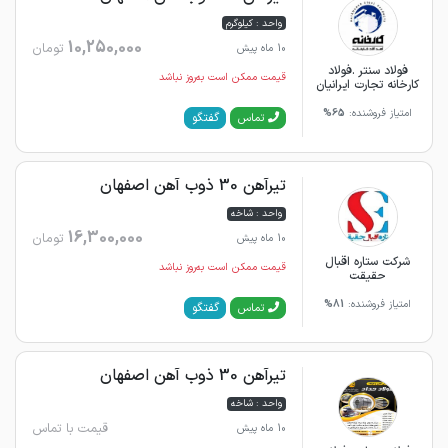
واحد : کیلوگرم
10,250,000
تومان
10 ماه پیش
فولاد سنتر .فولاد
قیمت ممکن است به‌روز نباشد
کارخانه تجارت ایرانیان
امتیاز فروشنده:
65%
گفتگو
تماس
تیرآهن 30 ذوب آهن اصفهان
واحد : شاخه
16,300,000
تومان
10 ماه پیش
شرکت ستاره اقبال
قیمت ممکن است به‌روز نباشد
حقیقت
امتیاز فروشنده:
81%
گفتگو
تماس
تیرآهن 30 ذوب آهن اصفهان
واحد : شاخه
قیمت با تماس
10 ماه پیش