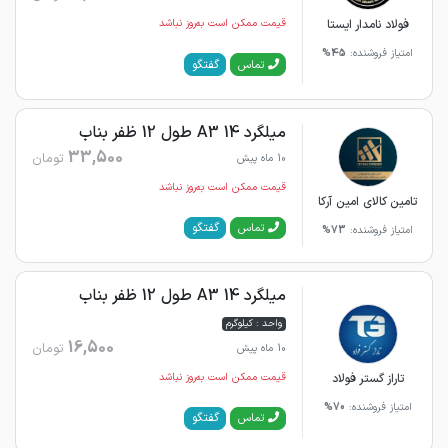
فولاد نامدار ایستا
قیمت ممکن است به‌روز نباشد
امتیاز فروشنده:
45%
گفتگو
تماس
میلگرد 14 A3 طول 12 ظفر بناب
33,500
تومان
10 ماه پیش
قیمت ممکن است به‌روز نباشد
تامین کالای امین آرکا
گفتگو
تماس
امتیاز فروشنده:
73%
میلگرد 14 A3 طول 12 ظفر بناب
واحد : کیلوگرم
16,500
تومان
10 ماه پیش
تاراز گستر فولاد
قیمت ممکن است به‌روز نباشد
امتیاز فروشنده:
70%
گفتگو
تماس