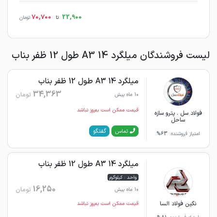
70,700
22,900
تا
تومان
لیست فروشندگان میلگرد 14 A3 طول 12 ظفر بناب
میلگرد 14 A3 طول 12 ظفر بناب
34,363
تومان
10 ماه پیش
قیمت ممکن است به‌روز نباشد
فولاد سل . پترو سازه
ساحل
گفتگو
تماس
امتیاز فروشنده:
63%
میلگرد 14 A3 طول 12 ظفر بناب
واحد : کیلوگرم
16,250
تومان
10 ماه پیش
نگین فولاد السا
قیمت ممکن است به‌روز نباشد