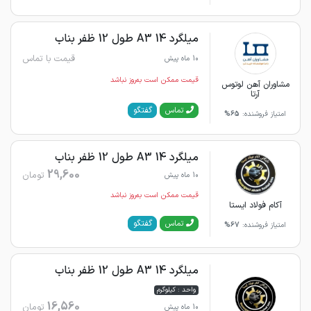
میلگرد 14 A3 طول 12 ظفر بناب
قیمت با تماس
10 ماه پیش
قیمت ممکن است به‌روز نباشد
مشاوران آهن لوتوس
آرتا
گفتگو
تماس
امتیاز فروشنده:
65%
میلگرد 14 A3 طول 12 ظفر بناب
29,600
تومان
10 ماه پیش
قیمت ممکن است به‌روز نباشد
آکام فولاد ایستا
گفتگو
تماس
امتیاز فروشنده:
67%
میلگرد 14 A3 طول 12 ظفر بناب
واحد : کیلوگرم
16,560
تومان
10 ماه پیش