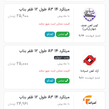
میلگرد 14 A3 طول 12 ظفر بناب
25,900
تومان
10 ماه پیش
قیمت ممکن است به‌روز نباشد
کویر آهن نصف
جهان(رکنی)
گفتگو
تماس
امتیاز فروشنده:
94%
میلگرد 14 A3 طول 12 ظفر بناب
واحد : کیلوگرم
25,000
تومان
10 ماه پیش
آراد آهن اسپادنا
قیمت ممکن است به‌روز نباشد
امتیاز فروشنده:
81%
گفتگو
تماس
میلگرد 14 A3 طول 12 ظفر بناب
24,961
تومان
10 ماه پیش