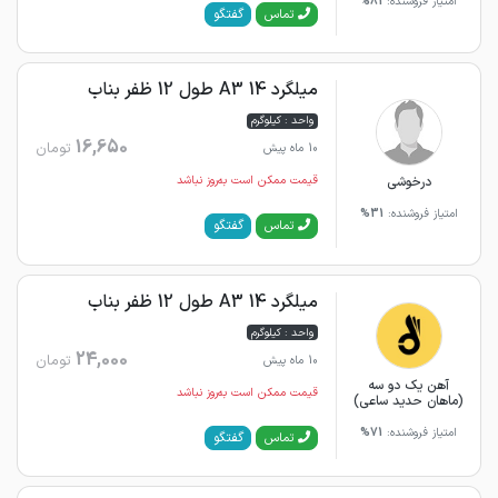
امتیاز فروشنده:
81%
گفتگو
تماس
میلگرد 14 A3 طول 12 ظفر بناب
واحد : کیلوگرم
16,650
تومان
10 ماه پیش
درخوشی
قیمت ممکن است به‌روز نباشد
امتیاز فروشنده:
31%
گفتگو
تماس
میلگرد 14 A3 طول 12 ظفر بناب
واحد : کیلوگرم
24,000
تومان
10 ماه پیش
آهن یک دو سه
قیمت ممکن است به‌روز نباشد
(ماهان حدید ساعی)
امتیاز فروشنده:
71%
گفتگو
تماس