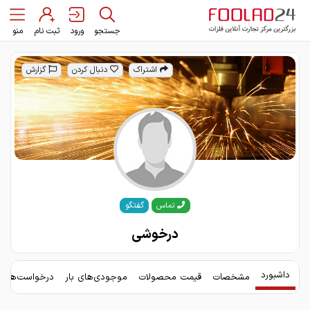
جستجو
ورود
ثبت نام
منو
اشتراک
دنبال کردن
گزارش
گفتگو
تماس
درخوشی
داشبورد
مشخصات
قیمت محصولات
موجودی‌های بار
درخواست‌های 