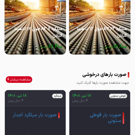
میلگرد 22 A3 طول 12 آناهیتا
میلگرد 8 A3 طول 12 آناهیتا
گیلان
گیلان
17,400
16,800
تومان
تومان
صورت بارهای درخوشی
مشاهده بیشتر
جهت مشاهده صورت بارها کلیک کنید.
18 تیر، 1401
18 تیر، 1401
قوطی ستونی
میلگرد
4 سال پیش
4 سال پیش
صورت بار قوطی
صورت بار میلگرد آجدار
ستونی