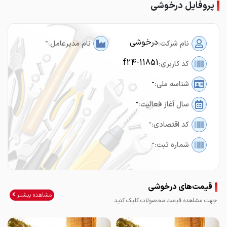
پروفایل درخوشی
درخوشی
-
نام شرکت:
نام مدیرعامل:
f24-11851
کد کاربری:
-
شناسه ملی:
-
سال آغاز فعالیت:
-
کد اقتصادی:
-
شماره ثبت:
قیمت‌های درخوشی
مشاهده بیشتر
جهت مشاهده قیمت محصولات کلیک کنید.