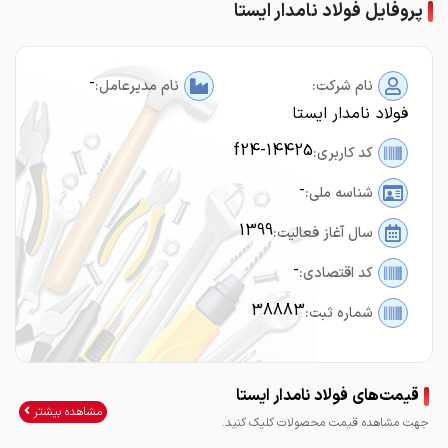
پروفایل فولاد نامدار ایستا
-
نام شرکت:
نام مدیرعامل:
فولاد نامدار ایستا
f24-14425
کد کاربری:
-
شناسه ملی:
1399
سال آغاز فعالیت:
-
کد اقتصادی:
38883
شماره ثبت:
قیمت‌های فولاد نامدار ایستا
مشاهده بیشتر
جهت مشاهده قیمت محصولات کلیک کنید.