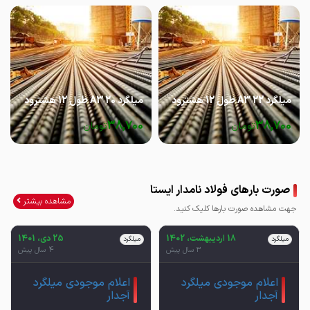
میلگرد 22 A3 طول 12 هشترود
میلگرد 20 A3 طول 12 هشترود
38,700
38,700
تومان
تومان
صورت بارهای فولاد نامدار ایستا
مشاهده بیشتر
جهت مشاهده صورت بارها کلیک کنید.
18 اردیبهشت، 1402
25 دی، 1401
میلگرد
میلگرد
3 سال پیش
4 سال پیش
اعلام موجودی میلگرد
اعلام موجودی میلگرد
آجدار
آجدار