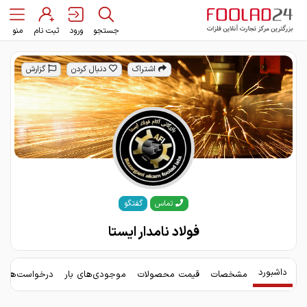
جستجو
ورود
ثبت نام
منو
اشتراک
دنبال کردن
گزارش
گفتگو
تماس
فولاد نامدار ایستا
داشبورد
مشخصات
قیمت محصولات
موجودی‌های بار
درخواست‌های 