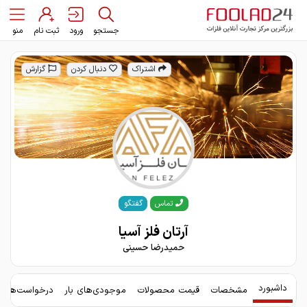
جستجو
ورود
ثبت نام
منو
اشتراک
دنبال کردن
گزارش
گفتگو
تماس
آرتان فلز آسیا
حمیدرضا حسینی
داشبورد
مشخصات
قیمت محصولات
موجودی‌های بار
درخواست‌های 