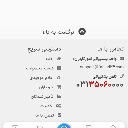
برگشت به بالا
تماس با ما
دسترسی سریع
واحد پشتیبانی امور کاربران:
خانه
support@foolad24.com
قیمت محصولات
تلفن پشتیبانی:
اعلام موجودی
031
35060
000
خریداران
تأمین‌کنندگان
خدمات
تماس با ما