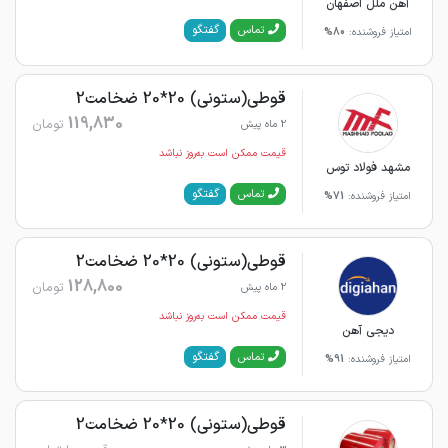
آهن ملل اصفهان
گفتگو
تماس
امتیاز فروشنده:
80%
قوطی(ستونی) 20*20 ضخامت2
119,830
تومان
2 ماه پیش
قیمت ممکن است به‌روز نباشد
مشهد فولاد توس
گفتگو
تماس
امتیاز فروشنده:
71%
قوطی(ستونی) 20*20 ضخامت2
128,800
تومان
2 ماه پیش
قیمت ممکن است به‌روز نباشد
دیجی آهن
گفتگو
تماس
امتیاز فروشنده:
91%
قوطی(ستونی) 20*20 ضخامت2