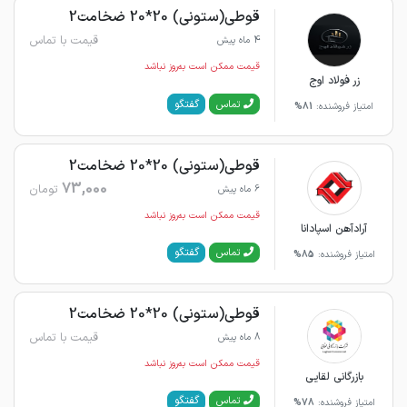
قوطی(ستونی) 20*20 ضخامت2
قیمت با تماس
4 ماه پیش
قیمت ممکن است به‌روز نباشد
زر فولاد اوج
گفتگو
تماس
امتیاز فروشنده:
81%
قوطی(ستونی) 20*20 ضخامت2
73,000
تومان
6 ماه پیش
قیمت ممکن است به‌روز نباشد
آرادآهن اسپادانا
گفتگو
تماس
امتیاز فروشنده:
85%
قوطی(ستونی) 20*20 ضخامت2
قیمت با تماس
8 ماه پیش
قیمت ممکن است به‌روز نباشد
بازرگانی لقایی
گفتگو
تماس
امتیاز فروشنده:
78%