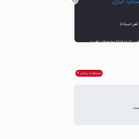
یلگرد آلیاژی
(سرد), ورق گرم (سیاه)
مین کننده انواع محصولات آهن و
✅تامین کننده انواع محصولات آهن و
مشاهده بیشتر
ست.