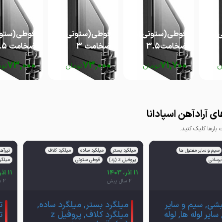
قوطی(ستونی)60*60
قوطی(ستونی)60*60
قوطی(ستونی)60*60
ضخامت3.5
ضخامت 3
ضخامت 2.5
73,000
73,000
71,700
ن
تومان
تومان
توم
ی آرادآهن اسپادانا
ارها کلیک کنید.
سیم و سایر مفتول ها
میلگرد بستر
میلگرد ساده
میلگرد کلاف
تیرآه
آبرسانی
پروفیل z (زد)
قوطی ستونی
میلگر
11 آذر، 1403
11 آذر، 1403
2 سال پیش
2 سال پیش
بشی, سیم و سایر
میلگرد بستر, میلگرد ساده,
ت
ایر لوله ها, لوله
میلگرد کلاف, پروفیل z
ت