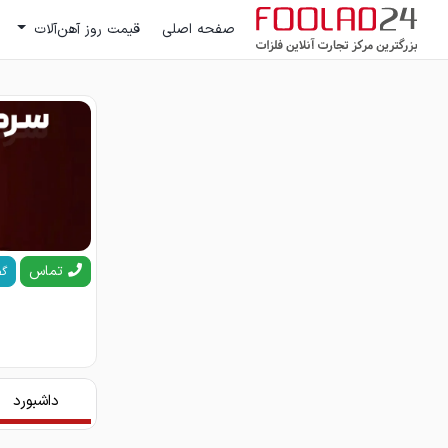
صفحه اصلی
قیمت روز آهن‌آلات
تماس
گف
داشبورد