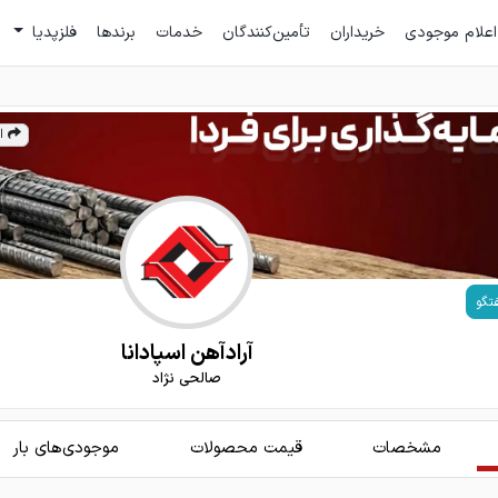
اعلام موجودی
خریداران
تأمین‌کنندگان
خدمات
برندها
فلزپدیا
ا
تگو
آرادآهن اسپادانا
صالحی نژاد
مشخصات
قیمت محصولات
موجودی‌های بار