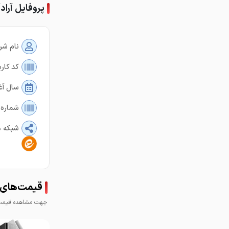
پروفایل آراد
نام شر
کد کارب
سال آغ
شماره 
شبکه ه
قیمت‌های آ
جهت مشاهده قیمت 