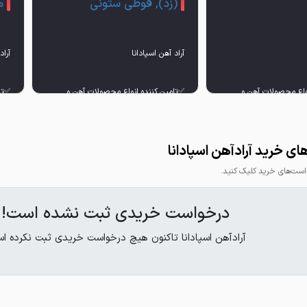
(زد), قوطی ستونی
م
واع محصولات آهن و
✅تامین کننده انواع محصولات آهن و
✅تا
ی خرید آرادآهن اسپادانا
ت‌های خرید کلیک کنید.
درخواست خریدی ثبت نشده است!
آرادآهن اسپادانا تاکنون هیچ درخواست خریدی ثبت نکرده ا