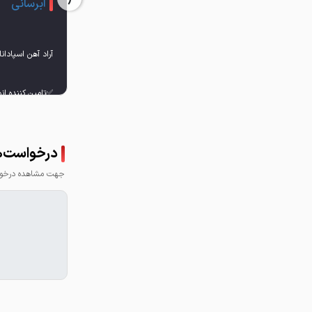
آبرسانی
✅تامین کننده ان
درخواست‌ها
جهت مشاهده درخواس