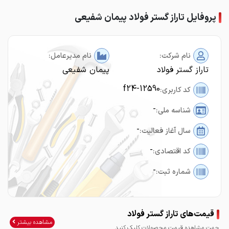
پروفایل تاراز گستر فولاد پیمان شفیعی
نام شرکت:
نام مدیرعامل:
تاراز گستر فولاد
پیمان شفیعی
f24-12590
کد کاربری:
-
شناسه ملی:
-
سال آغاز فعالیت:
-
کد اقتصادی:
-
شماره ثبت:
قیمت‌های تاراز گستر فولاد
مشاهده بیشتر
جهت مشاهده قیمت محصولات کلیک کنید.