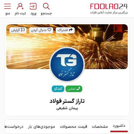
جستجو
ورود
ثبت نام
منو
اشتراک
دنبال کردن
گزارش
گفتگو
تماس
تاراز گستر فولاد
پیمان شفیعی
داشبورد
مشخصات
قیمت محصولات
موجودی‌های بار
درخواست‌های 