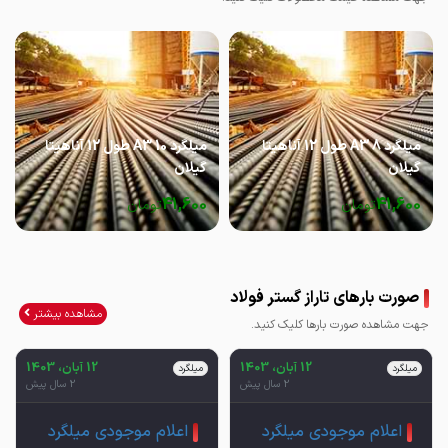
میلگرد 8 A3 طول 12 آناهیتا
میلگرد 10 A3 طول 12 آناهیتا
گیلان
گیلان
41,600
41,600
تومان
تومان
صورت بارهای تاراز گستر فولاد
مشاهده بیشتر
جهت مشاهده صورت بارها کلیک کنید.
12 آبان، 1403
12 آبان، 1403
میلگرد
میلگرد
2 سال پیش
2 سال پیش
اعلام موجودی میلگرد
اعلام موجودی میلگرد