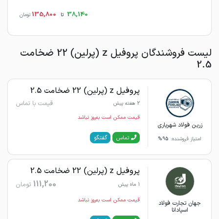
135,800
38,140
تا
تومان
لیست فروشندگان پروفیل z (پرلین) 22 ضخامت
2.5
پروفیل z (پرلین) 22 ضخامت 2.5
قیمت با تماس
2 هفته پیش
قیمت ممکن است به‌روز نباشد
زرین فولاد شهریاری
گفتگو
تماس
امتیاز فروشنده:
95%
پروفیل z (پرلین) 22 ضخامت 2.5
111,200
تومان
1 ماه پیش
قیمت ممکن است به‌روز نباشد
جهان تجارت فولاد
اسپادانا