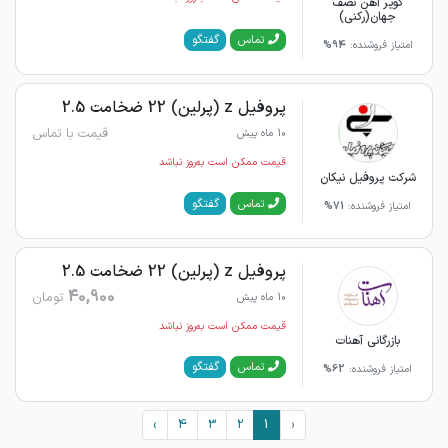
کویر آهن نصف
جهان(رکنی)
گفتگو
تماس
امتیاز فروشنده:
94%
پروفیل z (پرلین) 22 ضخامت 2.5
قیمت با تماس
10 ماه پیش
قیمت ممکن است به‌روز نباشد
شرکت پروفیل نیکان
گفتگو
تماس
امتیاز فروشنده:
71%
پروفیل z (پرلین) 22 ضخامت 2.5
40,900
تومان
10 ماه پیش
قیمت ممکن است به‌روز نباشد
بازرگانی آهنات
گفتگو
تماس
امتیاز فروشنده:
62%
›
4
3
2
1
‹