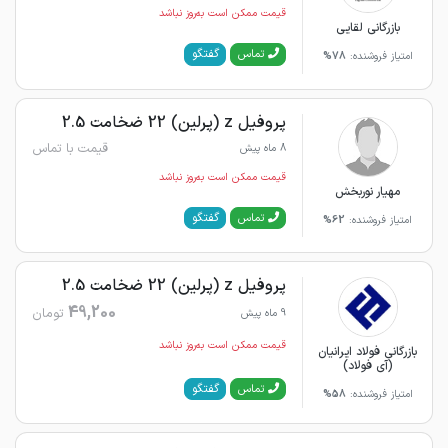
قیمت ممکن است به‌روز نباشد
بازرگانی لقایی
گفتگو
تماس
امتیاز فروشنده:
78%
پروفیل z (پرلین) 22 ضخامت 2.5
قیمت با تماس
8 ماه پیش
قیمت ممکن است به‌روز نباشد
مهیار نوربخش
گفتگو
تماس
امتیاز فروشنده:
62%
پروفیل z (پرلین) 22 ضخامت 2.5
49,200
تومان
9 ماه پیش
قیمت ممکن است به‌روز نباشد
بازرگانی فولاد ایرانیان
(آی فولاد)
گفتگو
تماس
امتیاز فروشنده:
58%