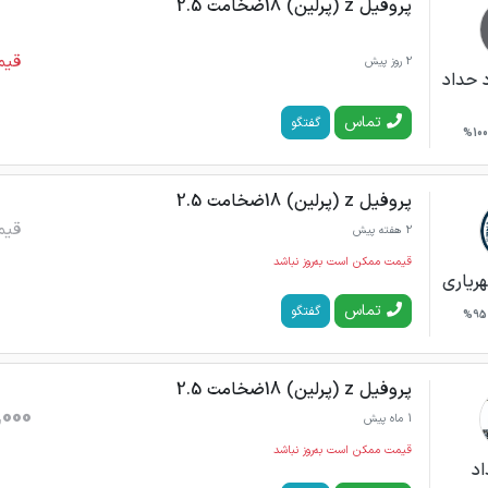
پروفیل z (پرلین) 18ضخامت 2.5
قیم
2 روز پیش
 حداد
تماس
گفتگو
100%
پروفیل z (پرلین) 18ضخامت 2.5
قیم
2 هفته پیش
قیمت ممکن است به‌روز نباشد
ریاری
تماس
گفتگو
95%
پروفیل z (پرلین) 18ضخامت 2.5
,000
1 ماه پیش
قیمت ممکن است به‌روز نباشد
اد