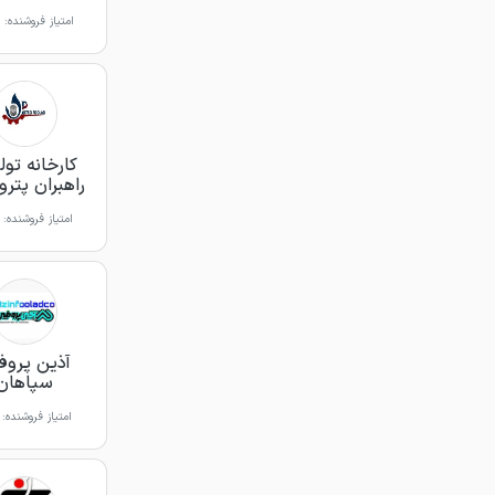
امتیاز فروشنده:
کارخانه تول
راهبران پترو
امتیاز فروشنده:
آذین پروف
سپاهان
امتیاز فروشنده: