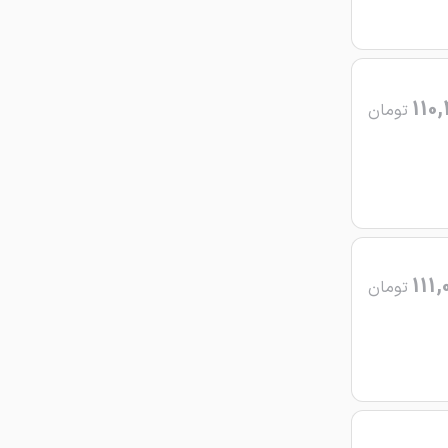
110,
تومان
111,
تومان