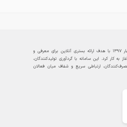
بازارگاه الکترونیکی فولاد ۲۴ از بهار ۱۳۹۷ با هدف ارائه بستری آنلاین برای معرفی و
 به کار کرد. این سامانه با گردآوری تولیدکنندگان،
مصرف‌کنندگان، ارتباطی سریع و شفاف میان فعالان