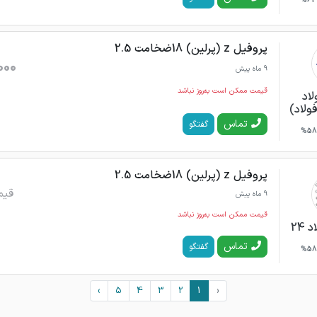
62%
پروفیل z (پرلین) 18ضخامت 2.5
000
9 ماه پیش
قیمت ممکن است به‌روز نباشد
لاد
فولاد)
تماس
گفتگو
58%
پروفیل z (پرلین) 18ضخامت 2.5
قیم
9 ماه پیش
قیمت ممکن است به‌روز نباشد
24
تماس
گفتگو
58%
›
5
4
3
2
1
‹