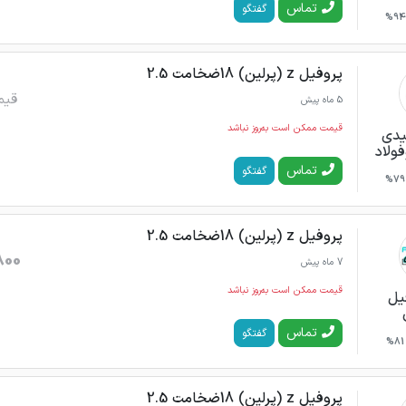
تماس
گفتگو
94%
پروفیل z (پرلین) 18ضخامت 2.5
قیم
5 ماه پیش
قیمت ممکن است به‌روز نباشد
یدی
فولاد
تماس
گفتگو
79%
پروفیل z (پرلین) 18ضخامت 2.5
800
7 ماه پیش
قیمت ممکن است به‌روز نباشد
یل
تماس
گفتگو
81%
پروفیل z (پرلین) 18ضخامت 2.5