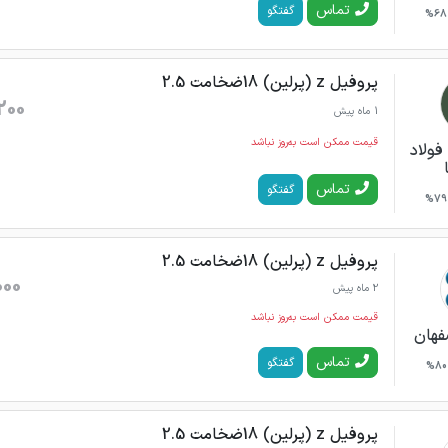
تماس
گفتگو
68%
پروفیل z (پرلین) 18ضخامت 2.5
200
1 ماه پیش
قیمت ممکن است به‌روز نباشد
فولاد
تماس
گفتگو
79%
پروفیل z (پرلین) 18ضخامت 2.5
000
2 ماه پیش
قیمت ممکن است به‌روز نباشد
فهان
تماس
گفتگو
80%
پروفیل z (پرلین) 18ضخامت 2.5