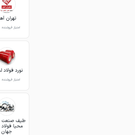
تهران آه
امتیاز فروشنده:
نورد فولاد ل
امتیاز فروشنده:
طیف صنعت فو
محیا فولاد
جهان