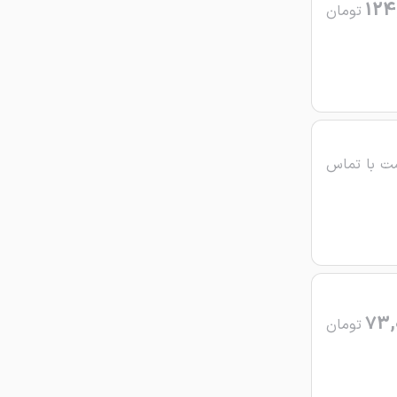
124
تومان
ت با تماس
73,
تومان