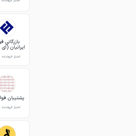
امتیاز فروشنده:
بازرگانی فو
ایرانیان (آی 
امتیاز فروشنده:
پشتیبان فولاد 
امتیاز فروشنده: