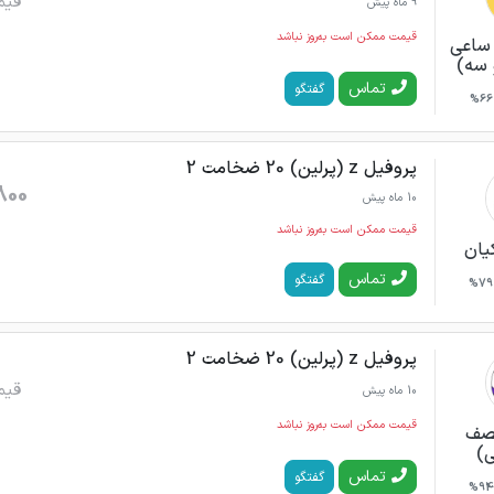
قیم
9 ماه پیش
قیمت ممکن است به‌روز نباشد
ساعی
 سه)
تماس
گفتگو
66%
پروفیل z (پرلین) 20 ضخامت 2
800
10 ماه پیش
قیمت ممکن است به‌روز نباشد
یان
تماس
گفتگو
79%
پروفیل z (پرلین) 20 ضخامت 2
قیم
10 ماه پیش
قیمت ممکن است به‌روز نباشد
نصف
ی)
تماس
گفتگو
94%