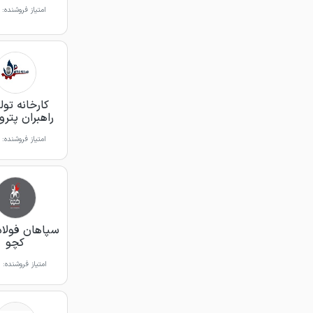
امتیاز فروشنده:
کارخانه تول
راهبران پترو
امتیاز فروشنده:
سپاهان فولاد
کچو
امتیاز فروشنده: