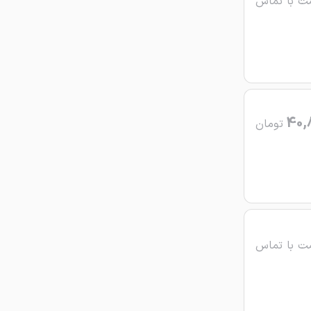
ت با تماس
40,
تومان
ت با تماس