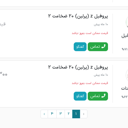
پروفیل z (پرلین) 20 ضخامت 2
قیم
10 ماه پیش
قیمت ممکن است به‌روز نباشد
یل
تماس
گفتگو
71%
پروفیل z (پرلین) 20 ضخامت 2
300
10 ماه پیش
قیمت ممکن است به‌روز نباشد
نات
تماس
گفتگو
62%
›
4
3
2
1
‹