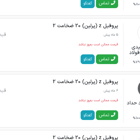
تماس
گفتگو
80%
پروفیل z (پرلین) 20 ضخامت 2
قیم
5 ماه پیش
قیمت ممکن است به‌روز نباشد
یدی
فولاد
تماس
گفتگو
79%
پروفیل z (پرلین) 20 ضخامت 2
قیم
6 ماه پیش
قیمت ممکن است به‌روز نباشد
 حداد
تماس
گفتگو
100%
پروفیل z (پرلین) 20 ضخامت 2