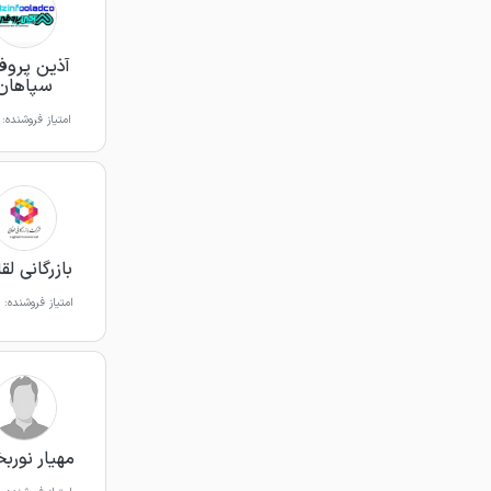
آذین پروف
سپاهان
امتیاز فروشنده:
بازرگانی لق
امتیاز فروشنده:
مهیار نور