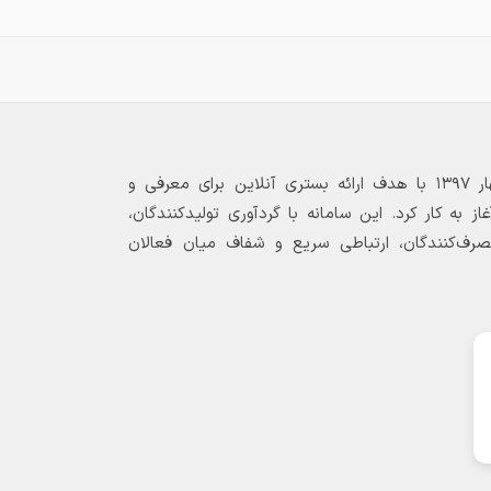
بازارگاه الکترونیکی فولاد ۲۴ از بهار ۱۳۹۷ با هدف ارائه بستری آنلاین برای معرفی و
 به کار کرد. این سامانه با گردآوری تولیدکنندگان،
مصرف‌کنندگان، ارتباطی سریع و شفاف میان فعالان